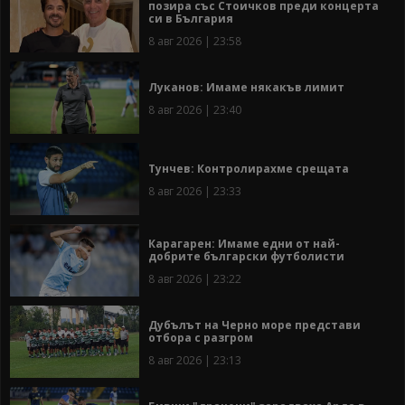
позира със Стоичков преди концерта
си в България
8 авг 2026 | 23:58
Луканов: Имаме някакъв лимит
8 авг 2026 | 23:40
Тунчев: Контролирахме срещата
8 авг 2026 | 23:33
Карагарен: Имаме едни от най-
добрите български футболисти
8 авг 2026 | 23:22
Дубълът на Черно море представи
отбора с разгром
8 авг 2026 | 23:13