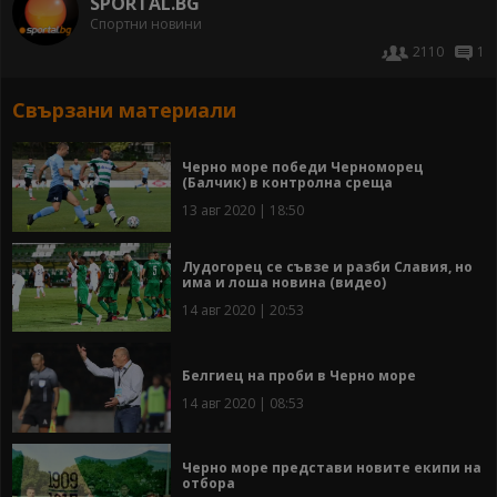
SPORTAL.BG
Спортни новини
2110
1
Свързани материали
Черно море победи Черноморец
(Балчик) в контролна среща
13 авг 2020 | 18:50
Лудогорец се съвзе и разби Славия, но
има и лоша новина (видео)
14 авг 2020 | 20:53
Белгиец на проби в Черно море
14 авг 2020 | 08:53
Черно море представи новите екипи на
отбора