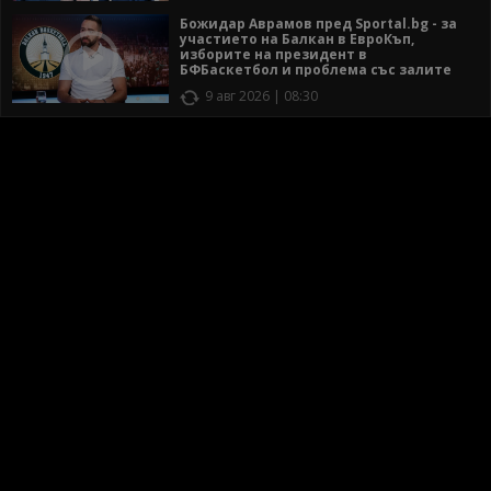
Божидар Аврамов пред Sportal.bg - за
участието на Балкан в ЕвроКъп,
изборите на президент в
БФБаскетбол и проблема със залите
9 авг 2026 | 08:30