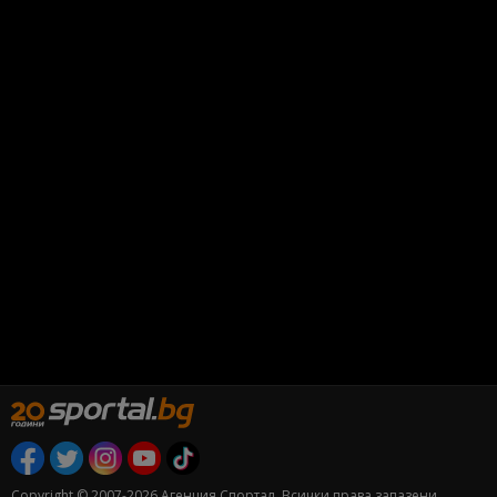
Copyright © 2007-2026 Агенция Спортал. Всички права запазени.