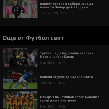
Новият вратар в Байерн иска да
измести Нойер до 1-2 години
24 юли 2020 | 14:55
Още от Футбол свят
Трябваше да бъда внимателен с
Маунт, призна Карик
9 авг 2026 | 10:47
Наполи не успя да надвие Селта
9 авг 2026 | 10:30
Отборът на Божинов разби Болоня в
супер дълга контрола
9 авг 2026 | 10:12