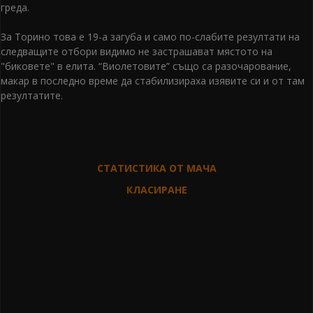
греда.
За Торино това е 19-а загуба и само по-слабите резултати на
следващите отбори видимо не застрашават мястото на
"биковете" в елита. “Виолетовите” също са разочарование,
макар в последно време да стабилизираха изявите си и от там
резултатите.
СТАТИСТИКА ОТ МАЧА
КЛАСИРАНЕ