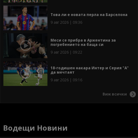
Това ли е новата перла на Барселона
9 авг 2026 | 09:36
Меси се прибра в Аржентина за
погребението на баща си
9 авг 2026 | 09:22
18-годишен накара Интер и Серия "А"
да мечтаят
9 авг 2026 | 09:16
Виж всички
Водещи Новини