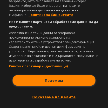
възразите, като се позовете на законен интерес.
Вашият избор ще бъде оповестен на нашите
партньори и няма да повлияе на данните за
сърфиране.
Политика за бисквитките
Ние и нашите партньори обработваме данни, за да
предоставим:
Използване на точни данни за географско
позициониране. Активно сканиране на
характеристиките на устройството за идентификация.
Съхраняване на и/или достъп до информация на
устройство. Персонализирана реклама и съдържание,
измерване на рекламата и съдържанието, проучване на
аудиторията и разработване на услуги.
Списък с партньори (доставчици)
Приемам
Показване на целите