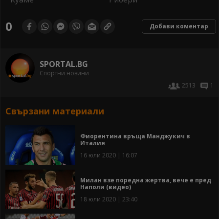
0
Добави коментар
SPORTAL.BG
Спортни новини
2513
1
Свързани материали
Фиорентина връща Манджукич в
Италия
16 юли 2020 | 16:07
Милан взе поредна жертва, вече е пред
Наполи (видео)
18 юли 2020 | 23:40