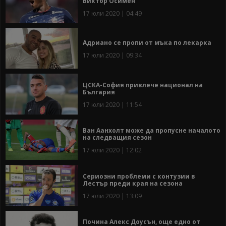
Виктор Осимен
17 юли 2020 | 04:49
Адриано се пропи от мъка по лекарка
17 юли 2020 | 09:34
ЦСКА-София привлече национал на
България
17 юли 2020 | 11:54
Ван Аанхолт може да пропусне началото
на следващия сезон
17 юли 2020 | 12:02
Сериозни проблеми с контузии в
Лестър преди края на сезона
17 юли 2020 | 13:09
Почина Алекс Доусън, още едно от