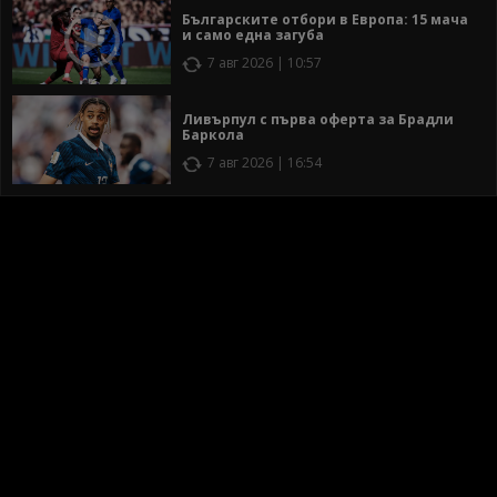
Българските отбори в Европа: 15 мача
и само една загуба
7 авг 2026 | 10:57
Ливърпул с първа оферта за Брадли
Баркола
7 авг 2026 | 16:54