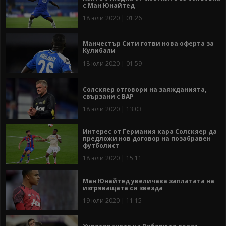
с Ман Юнайтед
18 юли 2020 | 01:26
Манчестър Сити готви нова оферта за
Кулибали
18 юли 2020 | 01:59
Солскяер отговори на заяжданията,
свързани с ВАР
18 юли 2020 | 13:03
Интерес от Германия кара Солскяер да
предложи нов договор на позабравен
футболист
18 юли 2020 | 15:11
Ман Юнайтед увеличава заплатата на
изгряващата си звезда
19 юли 2020 | 11:15