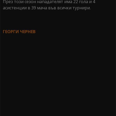
През този сезон нападателят има 22 гола и 4
асистенции в 39 мача във всички турнири.
ГЕОРГИ ЧЕРНЕВ