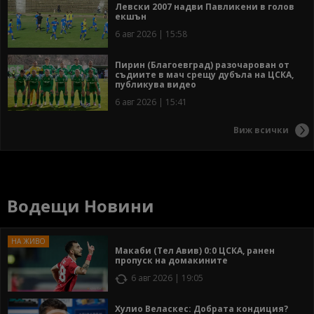
Левски 2007 надви Павликени в голов
екшън
6 авг 2026 | 15:58
Пирин (Благоевград) разочарован от
съдиите в мач срещу дубъла на ЦСКА,
публикува видео
6 авг 2026 | 15:41
Виж всички
Водещи Новини
Макаби (Тел Авив) 0:0 ЦСКА, ранен
пропуск на домакините
6 авг 2026 | 19:05
Хулио Веласкес: Добрата кондиция?