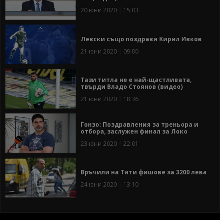
20 юни 2020 | 15:03
Левски също поздрави Кирил Ивков
21 юни 2020 | 09:00
Тази титла не е най-щастливата,
твърди Владо Стоянов (видео)
21 юни 2020 | 18:36
Гонзо: Поздравления за треньора и
отбора, заслужен финал за Локо
23 юни 2020 | 22:01
Връчили на Тити фишове за 3200 лева
24 юни 2020 | 13:10