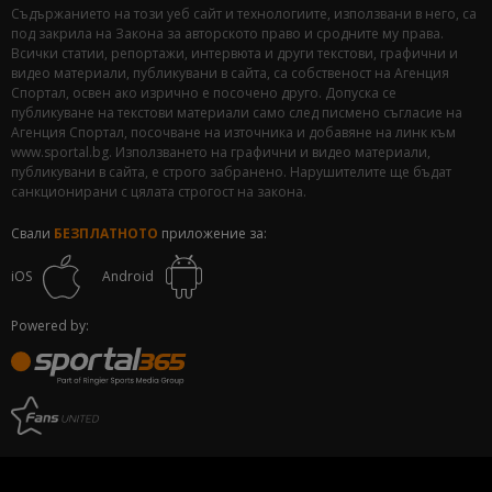
Съдържанието на този уеб сайт и технологиите, използвани в него, са
под закрила на Закона за авторското право и сродните му права.
Всички статии, репортажи, интервюта и други текстови, графични и
видео материали, публикувани в сайта, са собственост на Агенция
Спортал, освен ако изрично е посочено друго. Допуска се
публикуване на текстови материали само след писмено съгласие на
Агенция Спортал, посочване на източника и добавяне на линк към
www.sportal.bg. Използването на графични и видео материали,
публикувани в сайта, е строго забранено. Нарушителите ще бъдат
санкционирани с цялата строгост на закона.
Свали
БЕЗПЛАТНОТО
приложение за:
iOS
Android
Powered by: