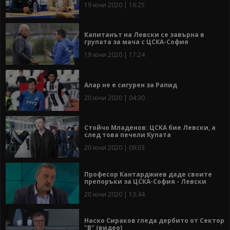
19 юни 2020 | 16:25
Капитанът на Левски се завърна в
групата за мача с ЦСКА-София
19 юни 2020 | 17:24
Алар не е сигурен за Рапид
20 юни 2020 | 04:30
Стойчо Младенов: ЦСКА бие Левски, а
след това печели Купата
20 юни 2020 | 09:03
Професор Кантарджиев даде своите
препоръки за ЦСКА-София - Левски
20 юни 2020 | 13:44
Наско Сираков гледа дербито от Сектор
"В" (видео)