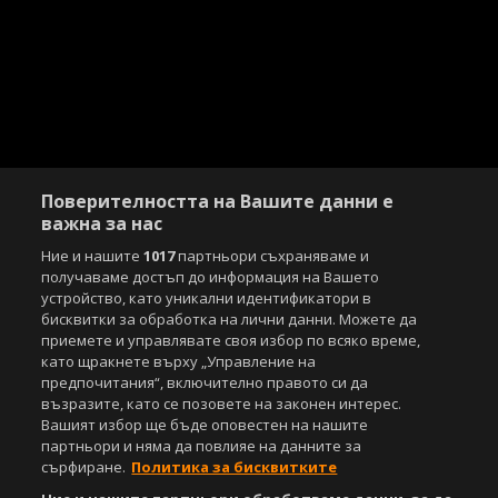
Поверителността на Вашите данни е
важна за нас
Ние и нашите
1017
партньори съхраняваме и
получаваме достъп до информация на Вашето
устройство, като уникални идентификатори в
бисквитки за обработка на лични данни. Можете да
приемете и управлявате своя избор по всяко време,
като щракнете върху „Управление на
предпочитания“, включително правото си да
възразите, като се позовете на законен интерес.
Вашият избор ще бъде оповестен на нашите
партньори и няма да повлияе на данните за
сърфиране.
Политика за бисквитките