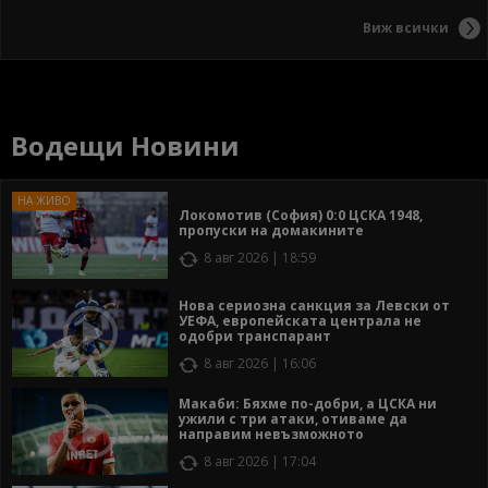
Виж всички
Водещи Новини
Локомотив (София) 0:0 ЦСКА 1948,
пропуски на домакините
8 авг 2026 | 18:59
Нова сериозна санкция за Левски от
УЕФА, европейската централа не
одобри транспарант
8 авг 2026 | 16:06
Макаби: Бяхме по-добри, а ЦСКА ни
ужили с три атаки, отиваме да
направим невъзможното
8 авг 2026 | 17:04