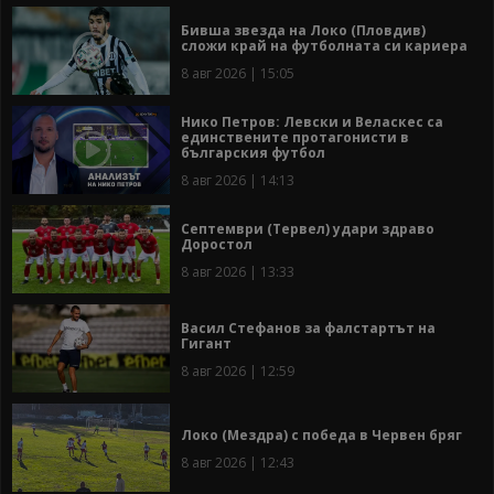
Бивша звезда на Локо (Пловдив)
сложи край на футболната си кариера
8 авг 2026 | 15:05
Нико Петров: Левски и Веласкес са
единствените протагонисти в
българския футбол
8 авг 2026 | 14:13
Септември (Тервел) удари здраво
Доростол
8 авг 2026 | 13:33
Васил Стефанов за фалстартът на
Гигант
8 авг 2026 | 12:59
Локо (Мездра) с победа в Червен бряг
8 авг 2026 | 12:43