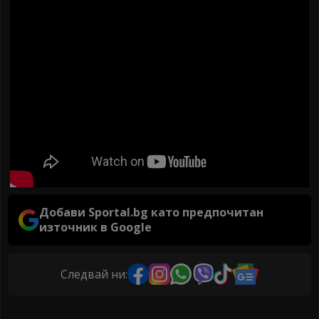
Добави Sportal.bg като предпочитан
източник в Google
Следвай ни: