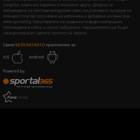
Спортал, освен ако изрично е посочено друго. Допуска се
публикуване на текстови материали само след писмено съгласие на
Агенция Спортал, посочване на източника и добавяне на линк към
www.sportal.bg. Използването на графични и видео материали,
публикувани в сайта, е строго забранено. Нарушителите ще бъдат
санкционирани с цялата строгост на закона.
Свали
БЕЗПЛАТНОТО
приложение за:
iOS
Android
Powered by: