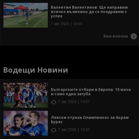
Валентин Валентинов: Ще направим
всичко възможно да се поздравим с
успех
7 авг 2026 | 09:41
Виж всички
Водещи Новини
Българските отбори в Европа: 15 мача
и само една загуба
7 авг 2026 | 10:57
Левски отряза Олимпиакос за Акрам
Бурас
7 авг 2026 | 10:07