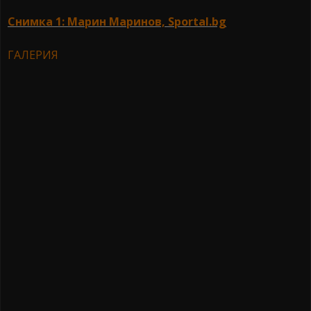
Снимка 1: Марин Маринов, Sportal.bg
ГАЛЕРИЯ