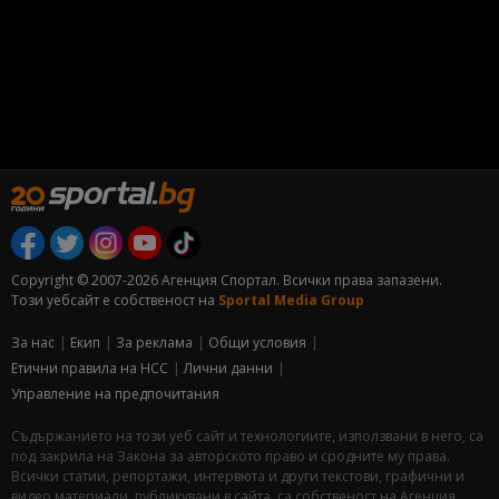
Copyright © 2007-2026 Агенция Спортал. Всички права запазени.
Този уебсайт е собственост на
Sportal Media Group
За нас
Екип
За рекламa
Общи условия
Етични правила на НСС
Лични данни
Управление на предпочитания
Съдържанието на този уеб сайт и технологиите, използвани в него, са
под закрила на Закона за авторското право и сродните му права.
Всички статии, репортажи, интервюта и други текстови, графични и
видео материали, публикувани в сайта, са собственост на Агенция