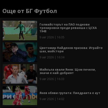
Още от БГ Футбол
Голмайсторът на ПАО поднови
тренировки преди реванша с ЦСКА
1948
9 авг 2026 | 16:35
Цветомир Найденов призова: Играйте
шах, майстори
9 авг 2026 | 16:34
Майкъла хвали Янев: Щом печели,
значи е най-добрият
9 авг 2026 | 16:33
Янев обяви групата: Пиедраита е аут
9 авг 2026 | 14:02