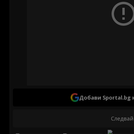
Добави Sportal.bg
Следвай