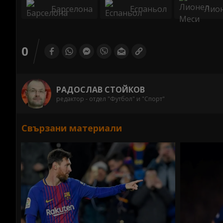
Барселона
Еспаньол
Лио
0
РАДОСЛАВ СТОЙКОВ
редактор - отдел "Футбол" и "Спорт"
Свързани материали