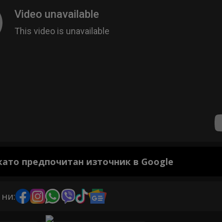
 като предпочитан източник в Google
 ни: