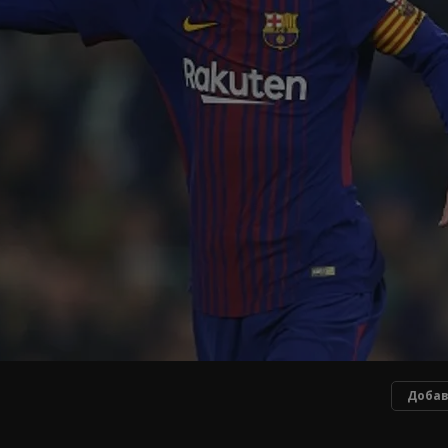
Добав