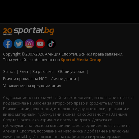
Copyright © 2007-2026 Агенция Спортал. Всички права запазени.
Този уебсайт е собственост на
Sportal Media Group
За нас
Екип
За рекламa
Общи условия
Етични правила на НСС
Лични данни
Управление на предпочитания
Съдържанието на този уеб сайт и технологиите, използвани в него, са
под закрила на Закона за авторското право и сродните му права.
Всички статии, репортажи, интервюта и други текстови, графични и
видео материали, публикувани в сайта, са собственост на Агенция
Спортал, освен ако изрично е посочено друго. Допуска се
публикуване на текстови материали само след писмено съгласие на
Агенция Спортал, посочване на източника и добавяне на линк към
www.sportal.bg. Използването на графични и видео материали,