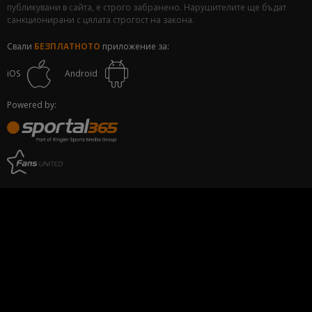
публикувани в сайта, е строго забранено. Нарушителите ще бъдат
санкционирани с цялата строгост на закона.
Свали
БЕЗПЛАТНОТО
приложение за:
iOS
Android
Powered by: