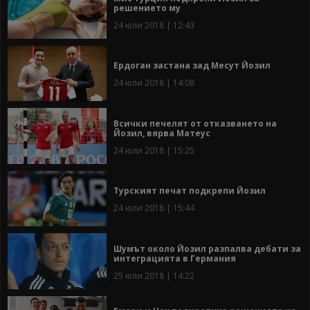
решението му
24 юли 2018 | 12:43
Ердоган застана зад Месут Йозил
24 юли 2018 | 14:08
Всички печелят от отказването на
Йозил, вярва Матеус
24 юли 2018 | 15:25
Турският печат подкрепи Йозил
24 юли 2018 | 15:44
Шумът около Йозил разпалва дебати за
интеграцията в Германия
25 юли 2018 | 14:22