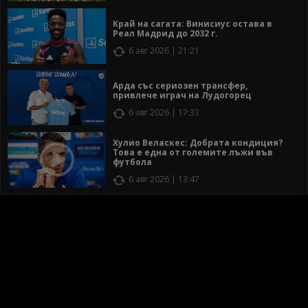
Край на сагата: Винисиус остава в
Реал Мадрид до 2032 г.
6 авг 2026 | 21:21
Арда със сериозен трансфер,
привлече играч на Лудогорец
6 авг 2026 | 17:33
Хулио Веласкес: Добрата кондиция?
Това е една от големите лъжи във
футбола
6 авг 2026 | 13:47