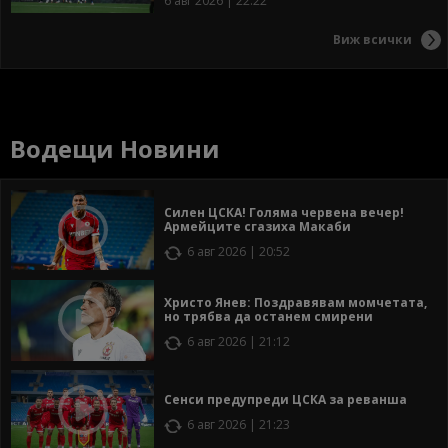
6 авг 2026 | 22:22
Виж всички
Водещи Новини
Силен ЦСКА! Голяма червена вечер!
Армейците сгазиха Макаби
6 авг 2026 | 20:52
Христо Янев: Поздравявам момчетата,
но трябва да останем смирени
6 авг 2026 | 21:12
Сенси предупреди ЦСКА за реванша
6 авг 2026 | 21:23