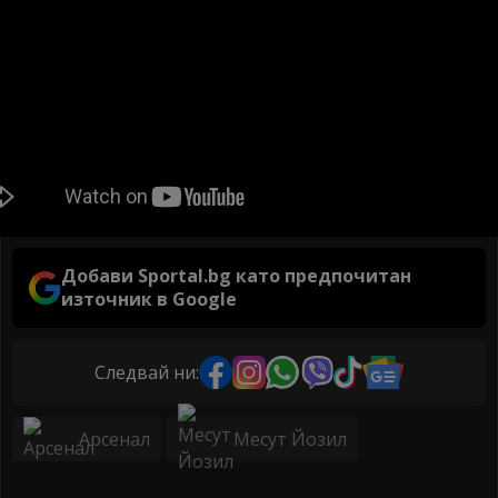
Добави Sportal.bg като предпочитан
източник в Google
Следвай ни:
Арсенал
Месут Йозил