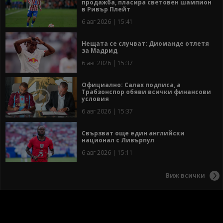
продажба, пласира световен шампион
в Ривър Плейт
6 авг 2026 | 15:41
Нещата се случват: Диоманде отлетя
за Мадрид
6 авг 2026 | 15:37
Официално: Салах подписа, а
Трабзонспор обяви всички финансови
условия
6 авг 2026 | 15:37
Свързват още един английски
национал с Ливърпул
6 авг 2026 | 15:11
Виж всички