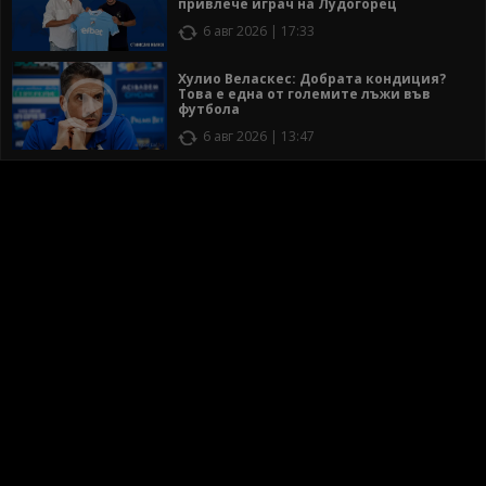
привлече играч на Лудогорец
6 авг 2026 | 17:33
Хулио Веласкес: Добрата кондиция?
Това е една от големите лъжи във
футбола
6 авг 2026 | 13:47