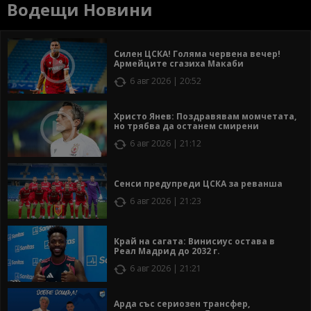
Водещи Новини
Силен ЦСКА! Голяма червена вечер!
Армейците сгазиха Макаби
6 авг 2026 | 20:52
Христо Янев: Поздравявам момчетата,
но трябва да останем смирени
6 авг 2026 | 21:12
Сенси предупреди ЦСКА за реванша
6 авг 2026 | 21:23
Край на сагата: Винисиус остава в
Реал Мадрид до 2032 г.
6 авг 2026 | 21:21
Арда със сериозен трансфер,