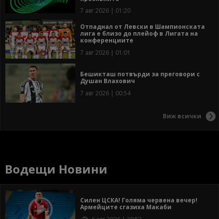
7 авг 2026 | 01:20
Отпаднал от Левски в Шампионската
лига е близо до плейоф в Лигата на
конференциите
7 авг 2026 | 01:01
Бешикташ потвърди за преговори с
Душан Влахович
7 авг 2026 | 00:54
Виж всички
Водещи Новини
Силен ЦСКА! Голяма червена вечер!
Армейците сгазиха Макаби