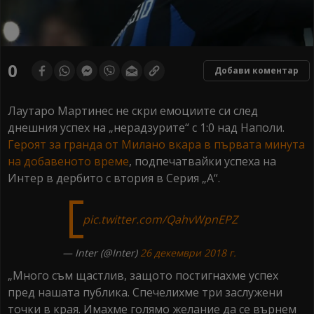
0
Добави коментар
Лаутаро Мартинес не скри емоциите си след
днешния успех на „нерадзурите“ с 1:0 над Наполи.
Героят за гранда от Милано вкара в първата минута
на добавеното време
, подпечатвайки успеха на
Интер в дербито с втория в Серия „А“.
‍
pic.twitter.com/QahvWpnEPZ
— Inter (@Inter)
26 декември 2018 г.
„Много съм щастлив, защото постигнахме успех
пред нашата публика. Спечелихме три заслужени
точки в края. Имахме голямо желание да се върнем