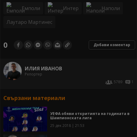
Емполи
Интер
Наполи
Лаутаро Мартинес
0
Добави коментар
ИЛИЯ ИВАНОВ
Репортер
5789
1
Свързани материали
УЕФА обяви откритията на годината в
Шампионската лига
25 дек 2018 | 21:53