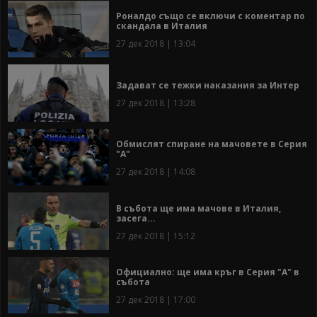
Роналдо също се включи с коментар по
скандала в Италия
27 дек 2018 | 13:04
Задават се тежки наказания за Интер
27 дек 2018 | 13:28
Обмислят спиране на мачовете в Серия
"А"
27 дек 2018 | 14:08
В събота ще има мачове в Италия,
засега...
27 дек 2018 | 15:12
Официално: ще има кръг в Серия "А" в
събота
27 дек 2018 | 17:00