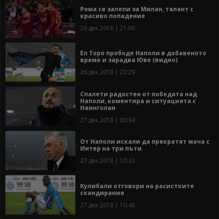
Рома се залепи за Милан, талант с
красиво попадение
26 дек 2018 | 21:00
Ел Торо прободе Наполи в добавеното
време и зарадва Юве (видео)
26 дек 2018 | 23:29
Спалети радостен от победата над
Наполи, коментира и ситуацията с
Наинголан
27 дек 2018 | 00:34
От Наполи искали да прекратят мача с
Интер на три пъти
27 дек 2018 | 10:33
Кулибали отговори на расистките
скандирания
27 дек 2018 | 10:48