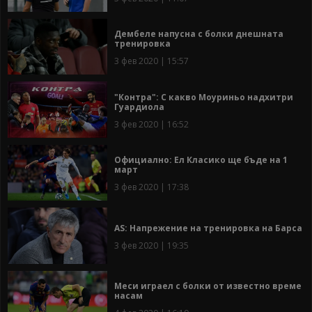
Дембеле напусна с болки днешната
тренировка
3 фев 2020 | 15:57
"Контра": С какво Моуриньо надхитри
Гуардиола
3 фев 2020 | 16:52
Официално: Ел Класико ще бъде на 1
март
3 фев 2020 | 17:38
AS: Напрежение на тренировка на Барса
3 фев 2020 | 19:35
Меси играел с болки от известно време
насам