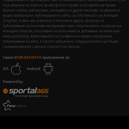
под закрила на Закона за авторското право и сродните му права.
Всички статии, репортажи, интервюта и други текстови, графични и
видео материали, публикувани в сайта, са собственост на Агенция
Спортал, освен ако изрично е посочено друго. Допуска се
публикуване на текстови материали само след писмено съгласие на
Агенция Спортал, посочване на източника и добавяне на линк към
www.sportal.bg. Използването на графични и видео материали,
публикувани в сайта, е строго забранено. Нарушителите ще бъдат
санкционирани с цялата строгост на закона.
Свали
БЕЗПЛАТНОТО
приложение за:
iOS
Android
Powered by: