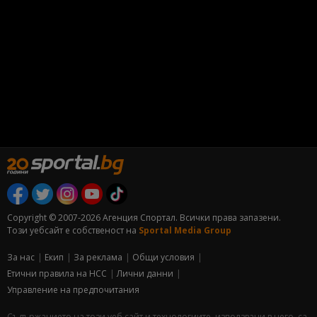
Copyright © 2007-2026 Агенция Спортал. Всички права запазени.
Този уебсайт е собственост на
Sportal Media Group
За нас
Екип
За рекламa
Общи условия
Етични правила на НСС
Лични данни
Управление на предпочитания
Съдържанието на този уеб сайт и технологиите, използвани в него, са