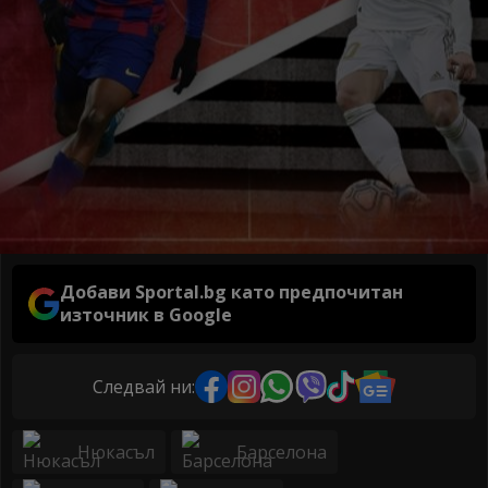
Добави Sportal.bg като предпочитан
източник в Google
Следвай ни:
Нюкасъл
Барселона