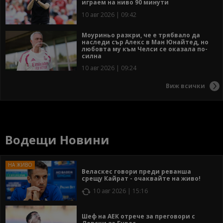
играем на ниво 90 минути
10 авг 2026 | 09:42
Моуриньо разкри, че е трябвало да
наследи сър Алекс в Ман Юнайтед, но
любовта му към Челси се оказала по-
силна
10 авг 2026 | 09:24
Виж всички
Водещи Новини
Веласкес говори преди реванша
срещу Кайрат - очаквайте на живо!
10 авг 2026 | 15:16
Шеф на АЕК отрече за преговори с