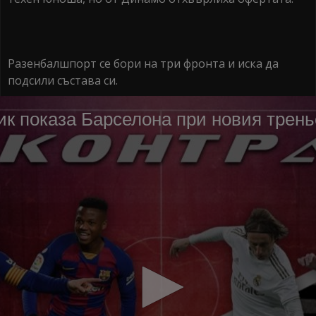
Разенбалшпорт се бори на три фронта и иска да
подсили състава си.