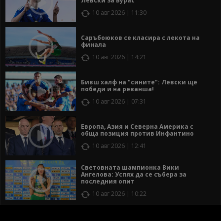
Левски за Бурас
10 авг 2026 | 11:30
Саръбоюков се класира с лекота на
финала
10 авг 2026 | 14:21
Бивш халф на "сините": Левски ще
победи и на реванша!
10 авг 2026 | 07:31
Европа, Азия и Северна Америка с
обща позиция против Инфантино
10 авг 2026 | 12:41
Световната шампионка Вики
Ангелова: Успях да се събера за
последния опит
10 авг 2026 | 10:22