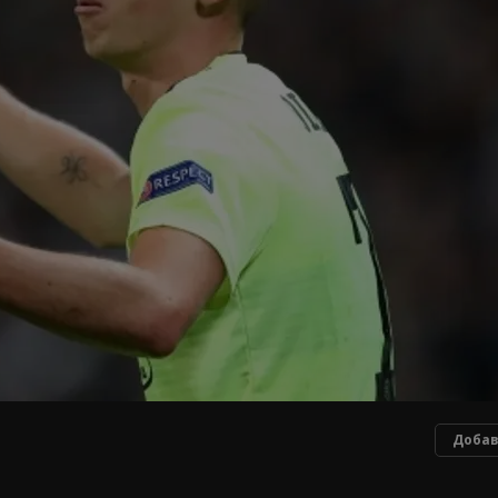
Добав