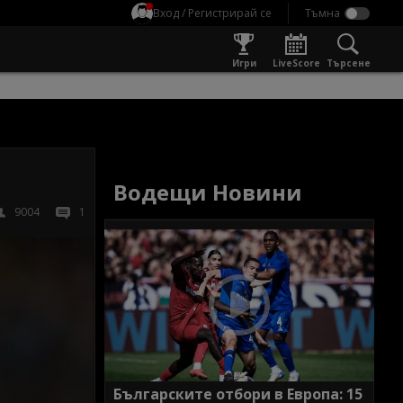
Вход / Регистрирай се
Игри
LiveScore
Търсене
Водещи Новини
9004
1
Българските отбори в Европа: 15