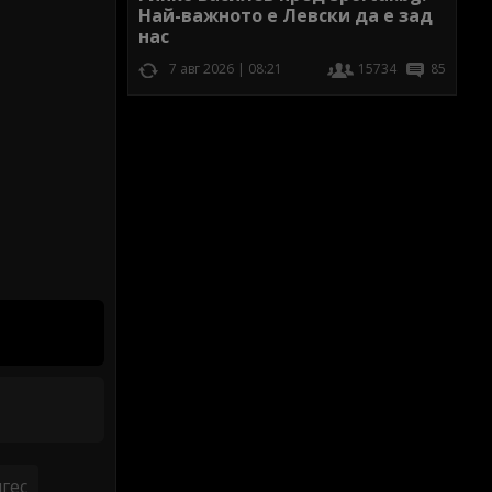
Най-важното е Левски да е зад
нас
7 авг 2026 | 08:21
15734
85
гес