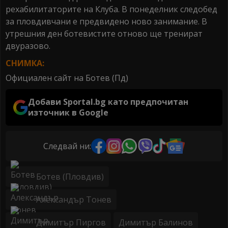
рехабилитаторите на Клуба. В понеделник следобед
за пловдивчани е предвидено ново занимание. В
утрешния ден ботевистите отново ще тренират
двуразово.
СНИМКА:
Официален сайт на Ботев (Пд)
Добави Sportal.bg като предпочитан
източник в Google
Следвай ни:
Ботев (Пловдив)
Александър Тонев
Димитър Пиргов
Димитър Балинов