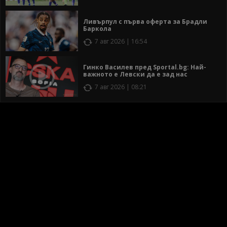
Ливърпул с първа оферта за Брадли
Баркола
7 авг 2026 | 16:54
Гинко Василев пред Sportal.bg: Най-
важното е Левски да е зад нас
7 авг 2026 | 08:21