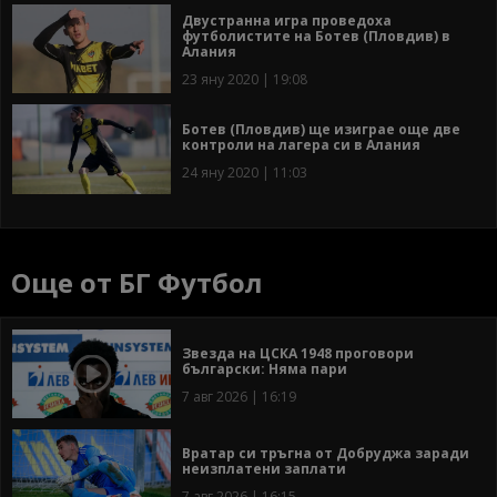
Двустранна игра проведоха
футболистите на Ботев (Пловдив) в
Алания
23 яну 2020 | 19:08
Ботев (Пловдив) ще изиграе още две
контроли на лагера си в Алания
24 яну 2020 | 11:03
Още от БГ Футбол
Звезда на ЦСКА 1948 проговори
български: Няма пари
7 авг 2026 | 16:19
Вратар си тръгна от Добруджа заради
неизплатени заплати
7 авг 2026 | 16:15