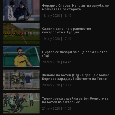
Ферарио Спасов: Неприятна загуба, но
момчетата се стараха
18 яну 2020 | 18:49
Славия започна с равенство
контролите в Турция
19 яну 2020 | 17:49
Пиргов се пазари за още пари с Ботев
(Пд)
20 яну 2020 | 04:47
Фенове на Ботев (Пд) на среща с Бойко
Борисов заради убийството на Тоско
20 яну 2020 | 13:23
Тренировка с шейни за футболистите
на Ботев във вторник
21 яну 2020 | 11:03