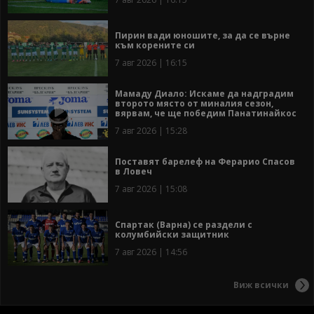
Пирин вади юношите, за да се върне
към корените си
7 авг 2026 | 16:15
Мамаду Диало: Искаме да надградим
второто място от миналия сезон,
вярвам, че ще победим Панатинайкос
7 авг 2026 | 15:28
Поставят барелеф на Ферарио Спасов
в Ловеч
7 авг 2026 | 15:08
Спартак (Варна) се раздели с
колумбийски защитник
7 авг 2026 | 14:56
Виж всички