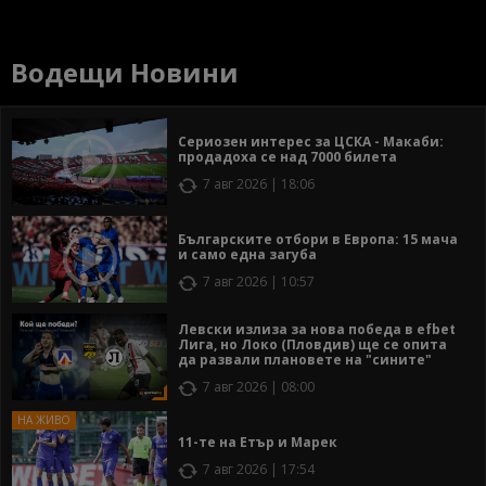
Водещи Новини
Сериозен интерес за ЦСКА - Макаби:
продадоха се над 7000 билета
7 авг 2026 | 18:06
Българските отбори в Европа: 15 мача
и само една загуба
7 авг 2026 | 10:57
Левски излиза за нова победа в efbet
Лига, но Локо (Пловдив) ще се опита
да развали плановете на "сините"
7 авг 2026 | 08:00
11-те на Етър и Марек
7 авг 2026 | 17:54