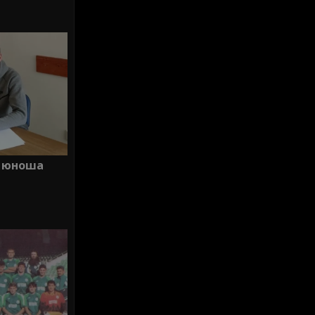
й юноша