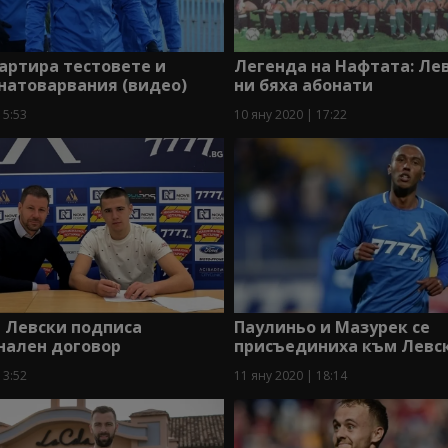
артира тестовете и
Легенда на Нафтата: Ле
натоварвания (видео)
ни бяха абонати
15:53
10 яну 2020 | 17:22
 Левски подписа
Паулиньо и Мазурек се
нален договор
присъединиха към Левс
13:52
11 яну 2020 | 18:14