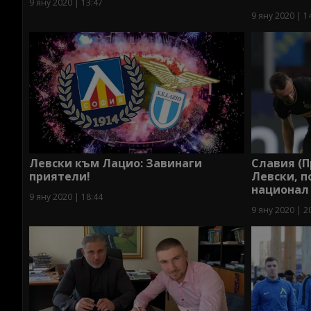
9 яну 2020 | 13:47
9 яну 2020 | 1
Левски към Лацио: Завинаги
Славия (П
приятели!
Левски, по
национал
9 яну 2020 | 18:44
9 яну 2020 | 2