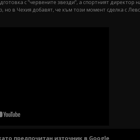
готовка с "червените звезди", а спортният директор н
, но в Чехия добавят, че към този момент сделка с Лев
 като предпочитан източник в Google