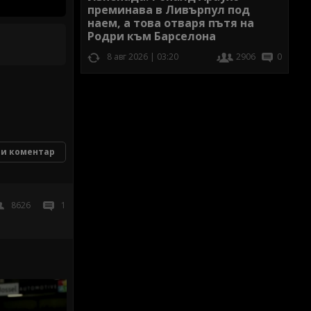
преминава в Ливърпул под
наем, а това отваря пътя на
Родри към Барселона
8 авг 2026 | 03:20
2906
0
и коментар
8626
1