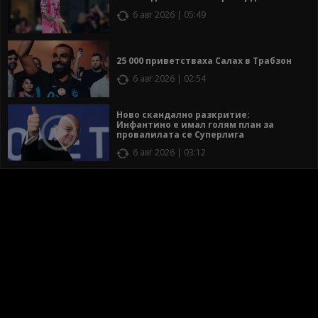
6 авг 2026 | 05:49
25 000 приветстваха Салах в Трабзон
6 авг 2026 | 02:54
Ново скандално разкритие:
Инфантино е имал голям план за
провалилата се Суперлига
6 авг 2026 | 03:12