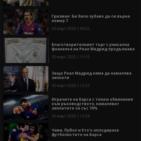
Гризман: Би било хубаво да си върна
номер 7
30 март 2020 | 09:22
Благотворителният търг с уникална
фланелка на Реал Мадрид продължава
30 март 2020 | 11:15
Защо Реал Мадрид няма да намалява
заплати
30 март 2020 | 12:53
Играчите на Барса с тежки обвинения
към ръководството, намаляват
заплатите си със 70%
30 март 2020 | 13:29
Чави, Пуйол и Ето'о аплодираха
футболистите на Барса