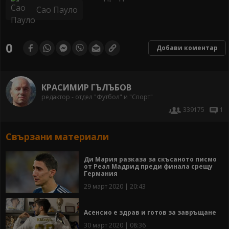
Сао Пауло
0
Добави коментар
КРАСИМИР ГЪЛЪБОВ
редактор - отдел "Футбол" и "Спорт"
339175
1
Свързани материали
Ди Мария разказа за скъсаното писмо
от Реал Мадрид преди финала срещу
Германия
29 март 2020 | 20:43
Асенсио е здрав и готов за завръщане
30 март 2020 | 08:36