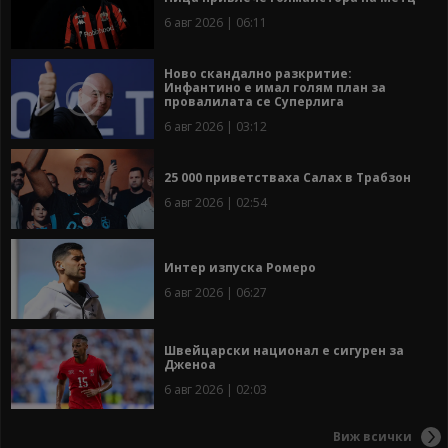
6 авг 2026 | 06:11
Ново скандално разкритие:
Инфантино е имал голям план за
провалилата се Суперлига
6 авг 2026 | 03:12
25 000 приветстваха Салах в Трабзон
6 авг 2026 | 02:54
Интер изпуска Ромеро
6 авг 2026 | 06:27
Швейцарски национал е сигурен за
Дженоа
6 авг 2026 | 02:03
Виж всички