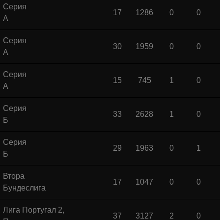
Серия
17
1286
0
0
А
Серия
30
1959
0
0
А
Серия
15
745
1
0
А
Серия
33
2628
1
0
Б
Серия
29
1963
0
1
Б
Втора
17
1047
0
0
Бундеслига
Лига Португал 2,
37
3127
2
0