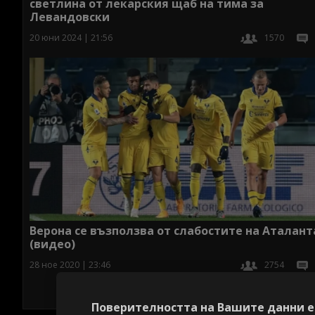
светлина от лекарския щаб на тима за
Левандовски
20 юни 2024 | 21:56
1570
Верона се възползва от слабостите на Аталант
(видео)
28 ное 2020 | 23:46
2754
Поверителността на Вашите данни е 