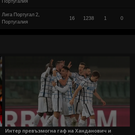
Португалия
Лига Португал 2,
16
1238
1
0
Португалия
Интер превъзмогна гаф на Ханданович и