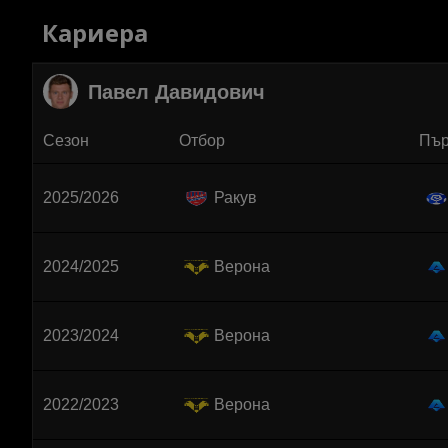
Кариера
Павел Давидович
Сезон
Отбор
Пър
2025/2026
Ракув
2024/2025
Верона
2023/2024
Верона
2022/2023
Верона