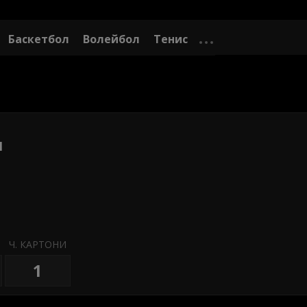
Баскетбол
Волейбол
Тенис
ч
Ч. КАРТОНИ
1