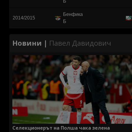
Б
Бенфика
2014/2015
Б
Новини |
Павел Давидович
Селекционерът на Полша чака зелена