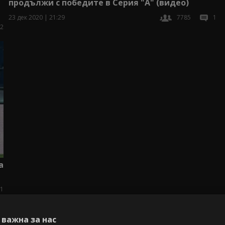
продължи с победите в Серия "А" (видео)
23 дек 2020 | 21:29
7785
1
2
а
1
важна за нас