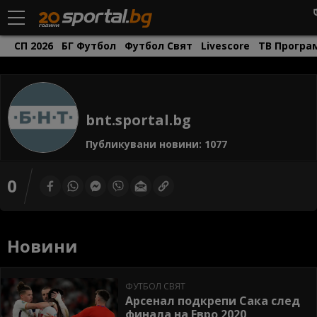
СП 2026
БГ Футбол
Футбол Свят
Livescore
ТВ Програ
bnt.sportal.bg
Публикувани новини: 1077
0
Новини
ФУТБОЛ СВЯТ
Арсенал подкрепи Сака след
финала на Евро 2020