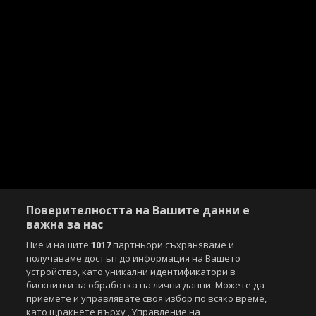
Поверителността на Вашите данни е
важна за нас
Ние и нашите
1017
партньори съхраняваме и
получаваме достъп до информация на Вашето
устройство, като уникални идентификатори в
бисквитки за обработка на лични данни. Можете да
приемете и управлявате своя избор по всяко време,
като щракнете върху „Управление на