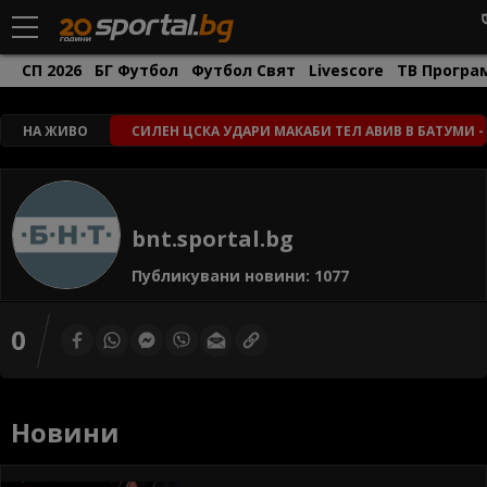
СП 2026
БГ Футбол
Футбол Свят
Livescore
ТВ Програ
НА ЖИВО
СИЛЕН ЦСКА УДАРИ МАКАБИ ТЕЛ АВИВ В БАТУМИ -
bnt.sportal.bg
Публикувани новини: 1077
0
Новини