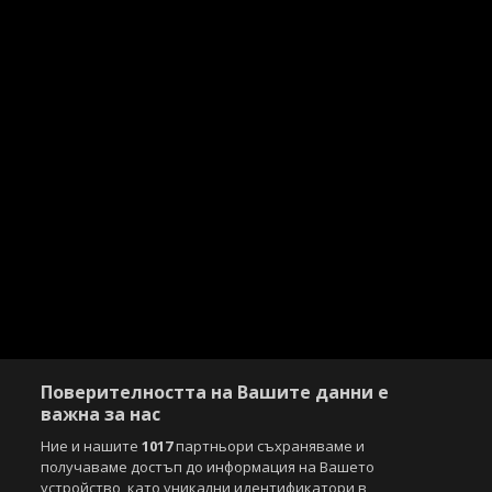
Поверителността на Вашите данни е
важна за нас
Ние и нашите
1017
партньори съхраняваме и
получаваме достъп до информация на Вашето
устройство, като уникални идентификатори в