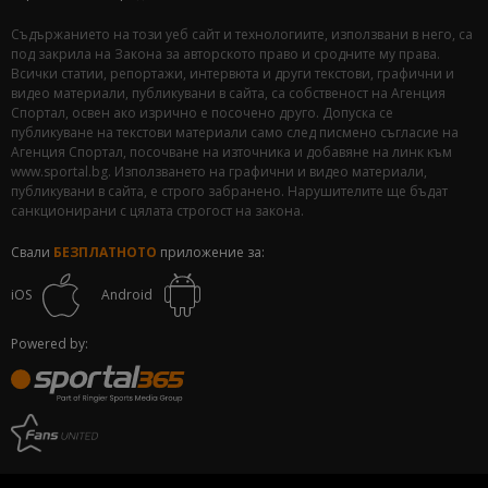
Съдържанието на този уеб сайт и технологиите, използвани в него, са
под закрила на Закона за авторското право и сродните му права.
Всички статии, репортажи, интервюта и други текстови, графични и
видео материали, публикувани в сайта, са собственост на Агенция
Спортал, освен ако изрично е посочено друго. Допуска се
публикуване на текстови материали само след писмено съгласие на
Агенция Спортал, посочване на източника и добавяне на линк към
www.sportal.bg. Използването на графични и видео материали,
публикувани в сайта, е строго забранено. Нарушителите ще бъдат
санкционирани с цялата строгост на закона.
Свали
БЕЗПЛАТНОТО
приложение за:
iOS
Android
Powered by: