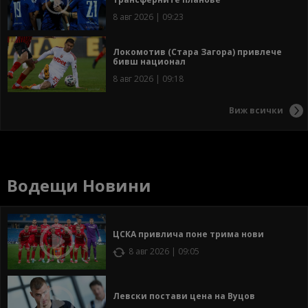
8 авг 2026 | 09:23
Локомотив (Стара Загора) привлече
бивш национал
8 авг 2026 | 09:18
Виж всички
Водещи Новини
ЦСКА привлича поне трима нови
8 авг 2026 | 09:05
Левски постави цена на Вуцов