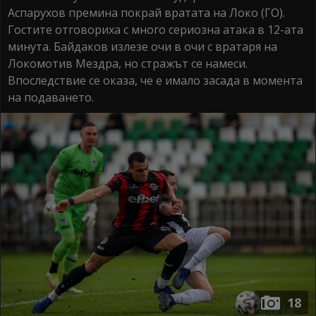
Аспарухов премина покрай вратата на Локо (ГО).
Гостите отговориха с много сериозна атака в 12-ата
минута. Байдаков излезе очи в очи с вратаря на
Локомотив Мездра, но стражът се намеси.
Впоследствие се оказа, че е имало засада в момента
на подаването.
18