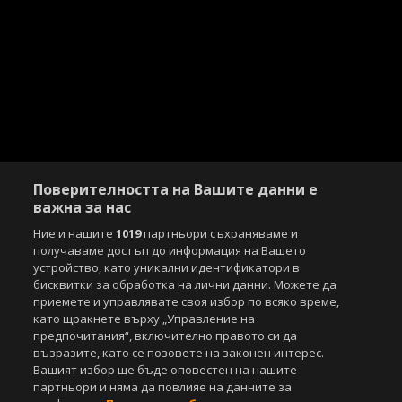
Поверителността на Вашите данни е
важна за нас
Ние и нашите
1019
партньори съхраняваме и
получаваме достъп до информация на Вашето
устройство, като уникални идентификатори в
бисквитки за обработка на лични данни. Можете да
приемете и управлявате своя избор по всяко време,
като щракнете върху „Управление на
предпочитания“, включително правото си да
възразите, като се позовете на законен интерес.
Вашият избор ще бъде оповестен на нашите
партньори и няма да повлияе на данните за