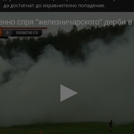
да достигнат до изравнително попадение.