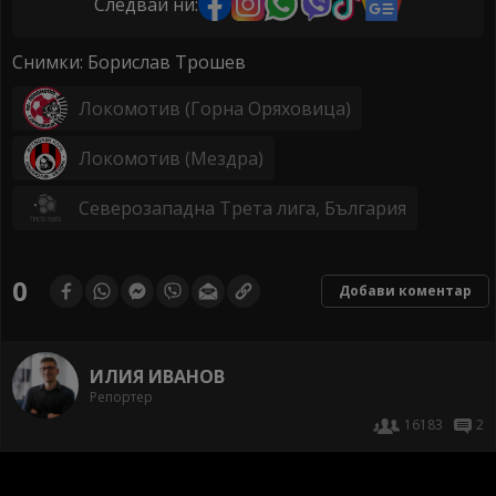
Следвай ни:
Снимки: Борислав Трошев
Локомотив (Горна Оряховица)
Локомотив (Мездра)
Северозападна Трета лига, България
0
Добави коментар
ИЛИЯ ИВАНОВ
Репортер
16183
2