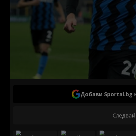
Добави Sportal.bg
Следвай