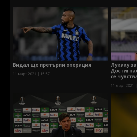
Видал ще претърпи операция
Лукаку за
Достигнах
11 март 2021 | 15:57
се чувств
11 март 2021 |