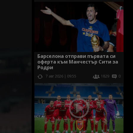
Барселона отправи първата си
оферта към Манчестър Сити за
Родри
7 авг 2026 | 09:55
1829
0