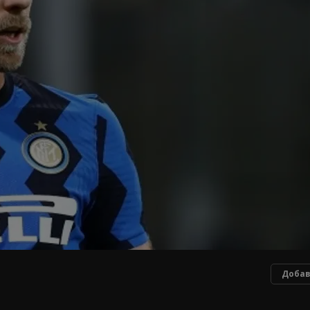
Добав