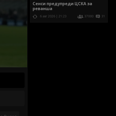
Сенси предупреди ЦСКА за
реванша
6 авг 2026 | 21:23
37000
31