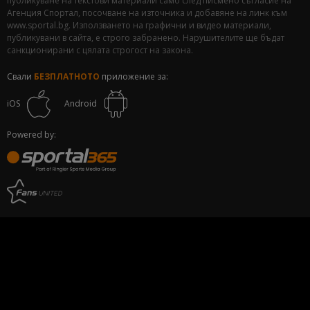
публикуване на текстови материали само след писмено съгласие на
Агенция Спортал, посочване на източника и добавяне на линк към
www.sportal.bg. Използването на графични и видео материали,
публикувани в сайта, е строго забранено. Нарушителите ще бъдат
санкционирани с цялата строгост на закона.
Свали
БЕЗПЛАТНОТО
приложение за:
iOS
Android
Powered by: