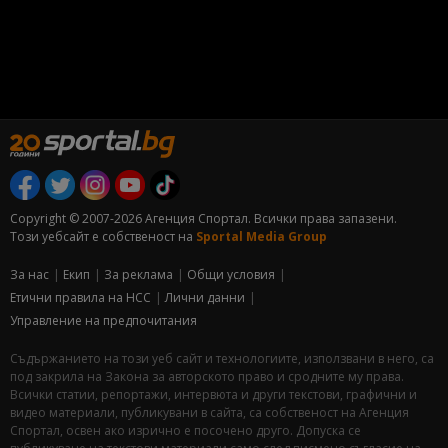
Copyright © 2007-2026 Агенция Спортал. Всички права запазени.
Този уебсайт е собственост на
Sportal Media Group
За нас
Екип
За рекламa
Общи условия
Етични правила на НСС
Лични данни
Управление на предпочитания
Съдържанието на този уеб сайт и технологиите, използвани в него, са
под закрила на Закона за авторското право и сродните му права.
Всички статии, репортажи, интервюта и други текстови, графични и
видео материали, публикувани в сайта, са собственост на Агенция
Спортал, освен ако изрично е посочено друго. Допуска се