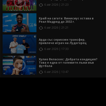
6 авг 2026 | 21:23
Край на сагата: Винисиус остава в
Реал Мадрид до 2032 г.
6 авг 2026 | 21:21
Арда със сериозен трансфер,
привлече играч на Лудогорец
6 авг 2026 | 17:33
Хулио Веласкес: Добрата кондиция?
Това е една от големите лъжи във
футбола
6 авг 2026 | 13:47