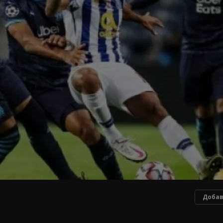
Добав