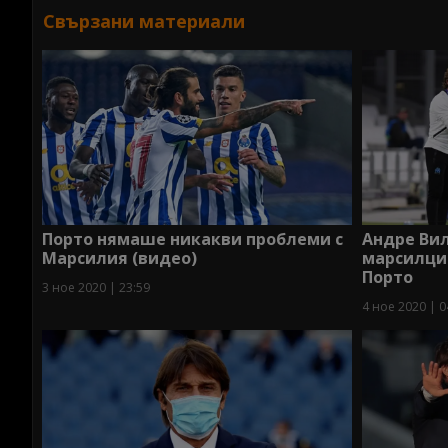
Свързани материали
Порто нямаше никакви проблеми с
Андре Ви
Марсилия (видео)
марсилци
Порто
3 ное 2020 | 23:59
4 ное 2020 | 0