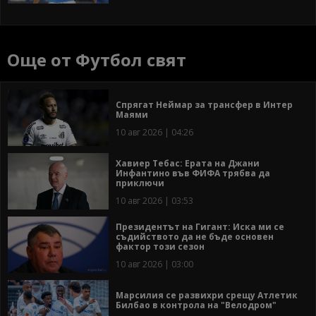
Още от Футбол свят
Спрягат Неймар за трансфер в Интер
Маями
10 авг 2026 | 04:26
Хавиер Тебас: Ерата на Джани
Инфантино във ФИФА трябва да
приключи
10 авг 2026 | 03:53
Президентът на Гигант: Иска ми се
съдийството да не бъде основен
фактор този сезон
10 авг 2026 | 03:00
Марсилия се развихри срещу Атлетик
Билбао в контрола на "Велодром"