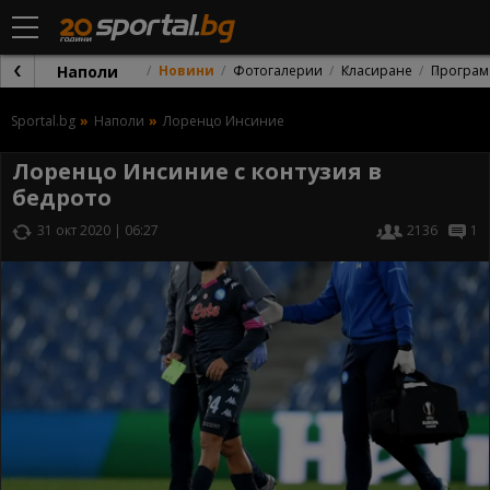
Наполи
Новини
Фотогалерии
Класиране
Програм
Sportal.bg
Наполи
Лоренцо Инсиние
Лоренцо Инсиние с контузия в
бедрото
31 окт 2020 | 06:27
2136
1