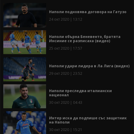
Наполи подновява договора на Гатузо
24 окт 2020 | 13:12
Наполи обърна Беневенто, братята
Инсиние се разписаха (видео)
25 окт 2020 | 17:57
Наполи удари лидера в Ла Лига (видео)
29 окт 2020 | 23:52
Наполи преследва италиански
национал
30 окт 2020 | 04:43
Интер иска да подпише със защитник
на Наполи
30 окт 2020 | 15:21