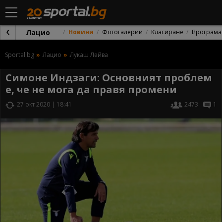
Лацио
Новини
Фотогалерии
Класиране
Програма
Sportal.bg
Лацио
Лукаш Лейва
Симоне Индзаги: Основният проблем
е, че не мога да правя промени
27 окт 2020 | 18:41
2473
1