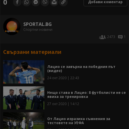
0
Добави коментар
SPORTAL.BG
Спортни новини
2473
1
Свързани материали
Лацио се завърна на победния път
(видео)
24 окт 2020 | 22:43
Нещо става в Лацио: 8 футболисти не се
явиха за тренировка
27 окт 2020 | 14:12
От Лацио изразиха съмнения за
тестовете на УЕФА