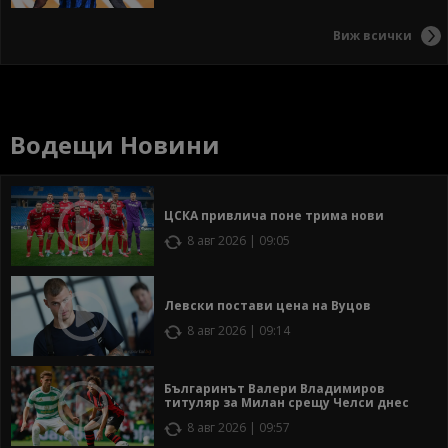
Виж всички
Водещи Новини
ЦСКА привлича поне трима нови
8 авг 2026 | 09:05
Левски постави цена на Вуцов
8 авг 2026 | 09:14
Българинът Валери Владимиров
титуляр за Милан срещу Челси днес
8 авг 2026 | 09:57