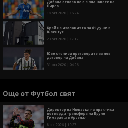
Дибала отново не е в плановете на
Пирло
19 окт 2020 | 16:24
Край на изолацията за 61 души в
Ювентус
23 окт 2020 | 17:17
Юве стопира преговорите за нов
договор на Дибала
31 окт 2020 | 04:26
Още от Футбол свят
Директор на Нюкасъл на практика
потвърди трансфера на Бруно
Гимараеш в Арсенал
8 авг 2026 | 10:27