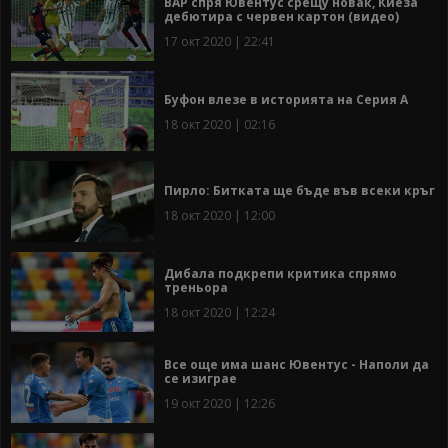
ВАР спря Ювентус срещу новак, Киеза
дебютира с червен картон (видео)
17 окт 2020 | 22:41
Буфон влезе в историята на Серия А
18 окт 2020 | 02:16
Пирло: Битката ще бъде във всеки кръг
18 окт 2020 | 12:00
Дибала подкрепи критика спрямо
треньора
18 окт 2020 | 12:24
Все още има шанс Ювентус - Наполи да
се изиграе
19 окт 2020 | 12:26