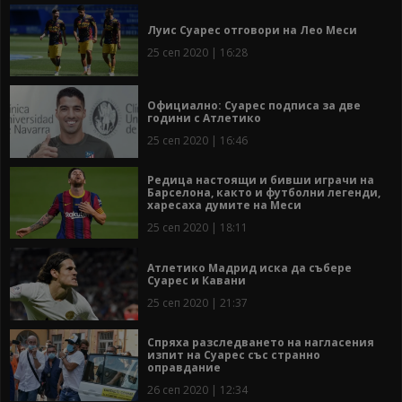
Луис Суарес отговори на Лео Меси
25 сеп 2020 | 16:28
Официално: Суарес подписа за две
години с Атлетико
25 сеп 2020 | 16:46
Редица настоящи и бивши играчи на
Барселона, както и футболни легенди,
харесаха думите на Меси
25 сеп 2020 | 18:11
Атлетико Мадрид иска да събере
Суарес и Кавани
25 сеп 2020 | 21:37
Спряха разследването на нагласения
изпит на Суарес със странно
оправдание
26 сеп 2020 | 12:34