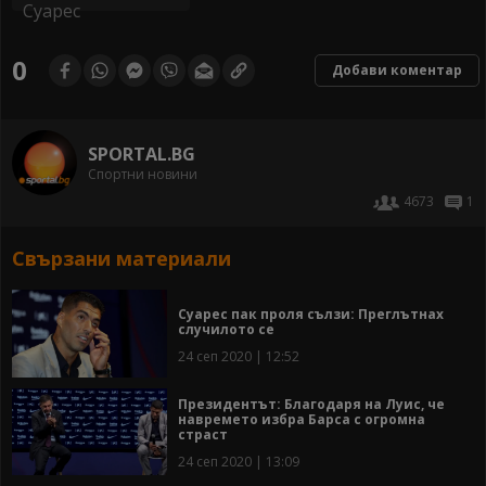
0
Добави коментар
SPORTAL.BG
Спортни новини
4673
1
Свързани материали
Суарес пак проля сълзи: Преглътнах
случилото се
24 сеп 2020 | 12:52
Президентът: Благодаря на Луис, че
навремето избра Барса с огромна
страст
24 сеп 2020 | 13:09