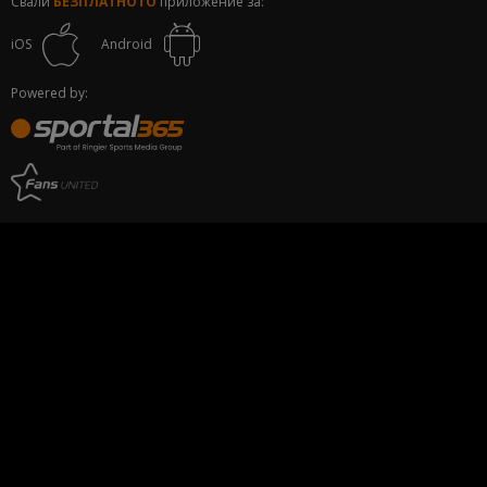
Свали
БЕЗПЛАТНОТО
приложение за:
iOS
Android
Powered by: