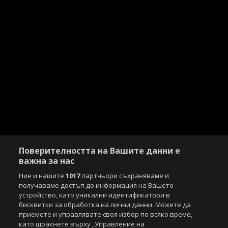
Поверителността на Вашите данни е
важна за нас
Ние и нашите
1017
партньори съхраняваме и
получаваме достъп до информация на Вашето
устройство, като уникални идентификатори в
бисквитки за обработка на лични данни. Можете да
приемете и управлявате своя избор по всяко време,
като щракнете върху „Управление на