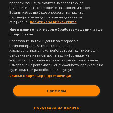
предпочитания“, включително правото си да
възразите, като се позовете на законен интерес.
Вашият избор ще бъде оповестен на нашите
партньори и няма да повлияе на данните за
сърфиране.
Политика за бисквитките
Ние и нашите партньори обработваме данни, за да
предоставим:
Използване на точни данни за географско
позициониране. Активно сканиране на
характеристиките на устройството за идентификация.
Съхраняване на и/или достъп до информация на
устройство. Персонализирана реклама и съдържание,
измерване на рекламата и съдържанието, проучване на
аудиторията и разработване на услуги.
Списък с партньори (доставчици)
Приемам
Показване на целите