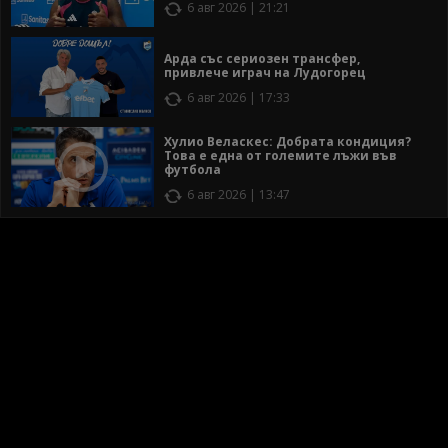
6 авг 2026 | 21:21
Арда със сериозен трансфер,
привлече играч на Лудогорец
6 авг 2026 | 17:33
Хулио Веласкес: Добрата кондиция?
Това е една от големите лъжи във
футбола
6 авг 2026 | 13:47