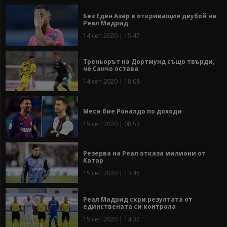
Без Еден Азар в откриващия двубой на
Реал Мадрид
14 сеп 2020 | 15:47
Треньорът на Дортмунд също твърди,
че Санчо остава
14 сеп 2020 | 18:08
Меси бие Роналдо по доходи
15 сеп 2020 | 08:53
Резерва на Реал отказа милиони от
Катар
15 сеп 2020 | 13:45
Реал Мадрид скри резултата от
единствената си контрола
15 сеп 2020 | 14:37