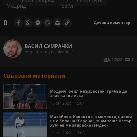
0
Добави коментар
ВАСИЛ СУМРАЧКИ
редактор - отдел "Футбол"
10922
1
Свързани материали
Модрич: Бейл е възрастен, трябва да
знае какво иска
10 сеп 2020 | 15:07
Михайлов: Каквото е в момента, никога
не е било на "Герена", знам защо Петър
Хубчев ме задраска (видео)
13 сеп 2020 | 13:00