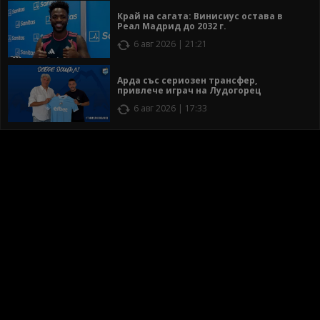
Край на сагата: Винисиус остава в
Реал Мадрид до 2032 г.
6 авг 2026 | 21:21
Арда със сериозен трансфер,
привлече играч на Лудогорец
6 авг 2026 | 17:33