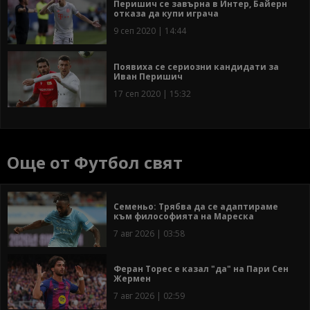
Перишич се завърна в Интер, Байерн
отказа да купи играча
9 сеп 2020 | 14:44
Появиха се сериозни кандидати за
Иван Перишич
17 сеп 2020 | 15:32
Още от Футбол свят
Семеньо: Трябва да се адаптираме
към философията на Мареска
7 авг 2026 | 03:58
Феран Торес е казал "да" на Пари Сен
Жермен
7 авг 2026 | 02:59