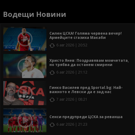
Водещи Новини
Силен ЦСКА! Голяма червена вечер!
Армейците сгазиха Макаби
6 авг 2026 | 20:52
Христо Янев: Поздравявам момчетата,
но трябва да останем смирени
6 авг 2026 | 21:12
Гинко Василев пред Sportal.bg: Най-
важното е Левски да е зад нас
7 авг 2026 | 08:21
Сенси предупреди ЦСКА за реванша
6 авг 2026 | 21:23