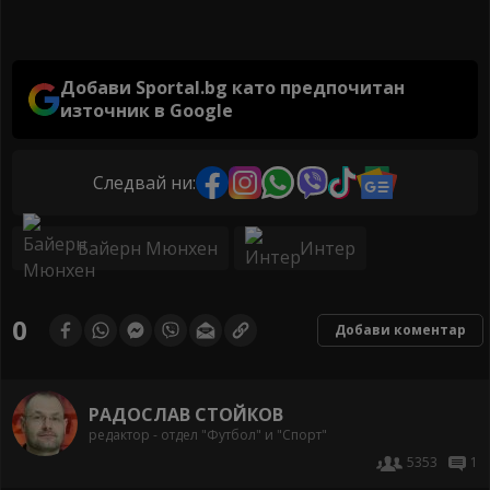
Добави Sportal.bg като предпочитан
източник в Google
Следвай ни:
Байерн Мюнхен
Интер
0
Добави коментар
РАДОСЛАВ СТОЙКОВ
редактор - отдел "Футбол" и "Спорт"
5353
1