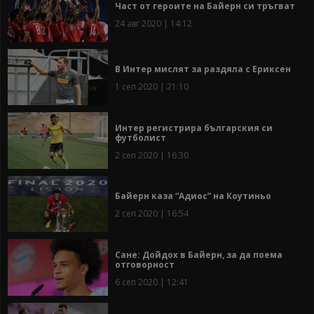
Част от героите на Байерн си тръгват
24 авг 2020 | 14:12
В Интер мислят за раздяла с Ериксен
1 сеп 2020 | 21:10
Интер регистрира българския си
футболист
2 сеп 2020 | 16:30
Байерн каза “Адиос” на Коутиньо
2 сеп 2020 | 16:54
Сане: Дойдох в Байерн, за да поема
отговорност
6 сеп 2020 | 12:41