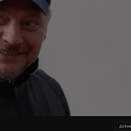
Добав