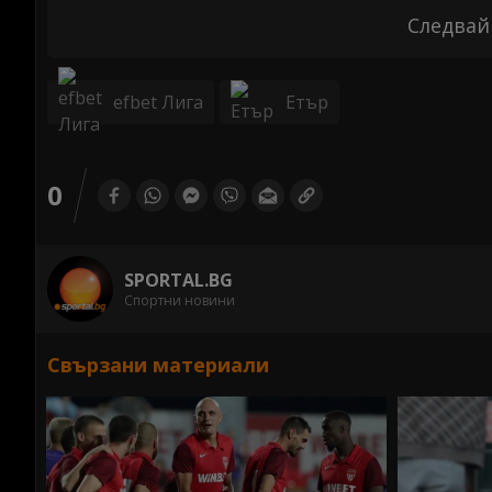
Следвай
efbet Лига
Етър
0
SPORTAL.BG
Спортни новини
Свързани материали