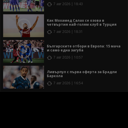
7 авг 2026 | 18:43
Как Мохамед Салах се озова в
четвъртия най-голям клуб в Турция
7 авг 2026 | 18:31
Българските отбори в Европа: 15 мача
и само една загуба
7 авг 2026 | 10:57
Ливърпул с първа оферта за Брадли
Баркола
7 авг 2026 | 16:54