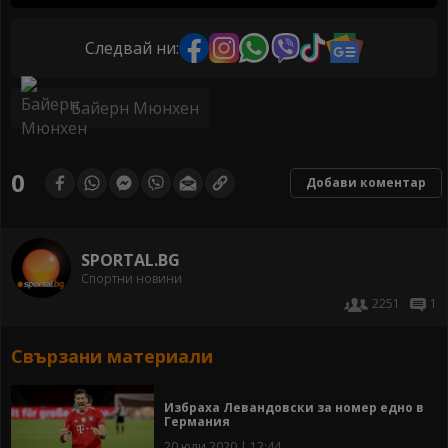
Следвай ни:
Байерн Мюнхен
0
Добави коментар
SPORTAL.BG
Спортни новини
2251
1
Свързани материали
Избраха Левандовски за номер едно в
Германия
20 юли 2020 | 12:44