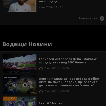
ме продаде
7 авг 2026 | 15:18
Виж всички
Водещи Новини
Сериозен интерес за ЦСКА - Макаби:
продадоха се над 7000 билета
7 авг 2026 | 18:06
Левски излиза за нова победа в efbet
Лига, но Локо (Пловдив) ще се опита
да развали плановете на "сините"
7 авг 2026 | 08:00
Етър 0:0 Марек