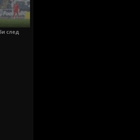
би след