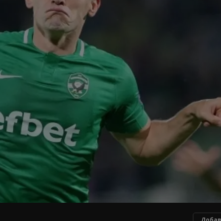
Добав