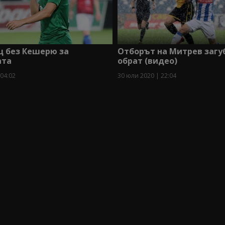
ц без Кешерю за
Отборът на Митрев загу
ата
обрат (видео)
 04:02
30 юли 2020 | 22:04