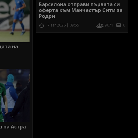
Барселона отправи първата си
оферта към Манчестър Сити за
Родри
7 авг 2026 | 09:55
9671
6
дата на
а на Астра