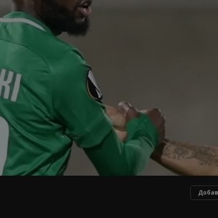
Добав