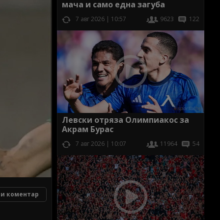
мача и само една загуба
7 авг 2026 | 10:57
9623
122
Левски отряза Олимпиакос за
Акрам Бурас
7 авг 2026 | 10:07
11964
54
и коментар