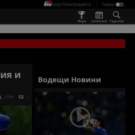
Вход / Регистрирай се
Игри
LiveScore
Търсене
ия и
Водещи Новини
1764
1