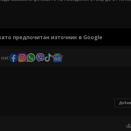
 като предпочитан източник в Google
 ни:
Добав