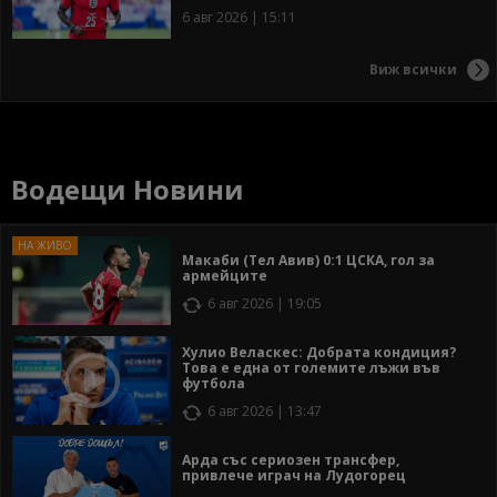
6 авг 2026 | 15:11
Виж всички
Водещи Новини
Макаби (Тел Авив) 0:1 ЦСКА, гол за
армейците
6 авг 2026 | 19:05
Хулио Веласкес: Добрата кондиция?
Това е една от големите лъжи във
футбола
6 авг 2026 | 13:47
Арда със сериозен трансфер,
привлече играч на Лудогорец