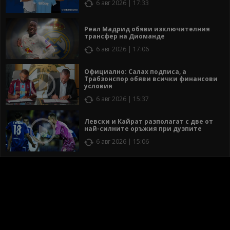
6 авг 2026 | 17:33
Реал Мадрид обяви изключителния
трансфер на Диоманде
6 авг 2026 | 17:06
Официално: Салах подписа, а
Трабзонспор обяви всички финансови
условия
6 авг 2026 | 15:37
Левски и Кайрат разполагат с две от
най-силните оръжия при дузпите
6 авг 2026 | 15:06