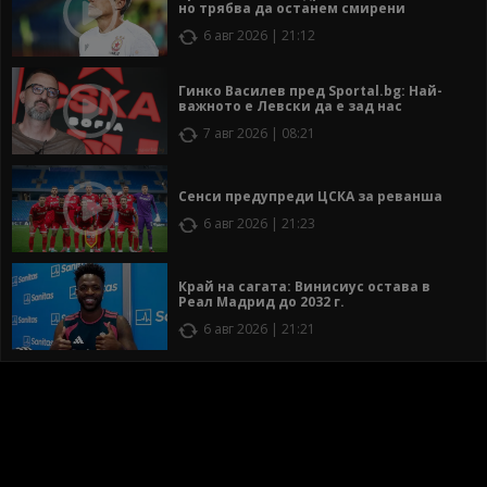
но трябва да останем смирени
6 авг 2026 | 21:12
Гинко Василев пред Sportal.bg: Най-
важното е Левски да е зад нас
7 авг 2026 | 08:21
Сенси предупреди ЦСКА за реванша
6 авг 2026 | 21:23
Край на сагата: Винисиус остава в
Реал Мадрид до 2032 г.
6 авг 2026 | 21:21