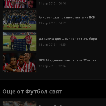
11 апр 2015 | 00:40
Аякс отложи празненствата на ПСВ
13 апр 2015 | 04:12
Да купиш цял шампионат с 240 бири
18 апр 2015 | 14:25
ПСВ Айндховен шампион за 22-и път
18 апр 2015 | 22:26
Още от Футбол свят