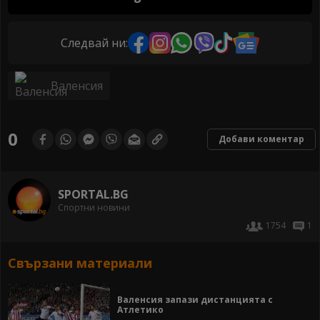
Следвай ни:
Валенсия
0
Добави коментар
SPORTAL.BG
Спортни новини
1754
1
Свързани материали
Валенсия запази дистанцията с
Атлетико