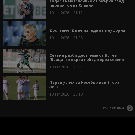
Тодор Симов: Всичко се обърка след
първия гол на Славия
10 авг 2026 | 21:12
Достанич: Да не изпадаме в еуфория
10 авг 2026 | 21:08
Славия разби десетима от Ботев
(Враца) за първа победа през сезона
10 авг 2026 | 20:55
Първи успех за Несебър във Втора
лига
10 авг 2026 | 20:10
Виж всички