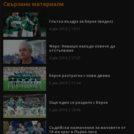
Свързани материали
Глътка въздух за Берое (видео)
4 дек 2016 | 16:51
Феро: Нямаше накъде повече да
отстъпваме
4 дек 2016 | 17:07
Берое разтрогна с нови двама
5 дек 2016 | 17:34
Още един се разделя с Берое
6 дек 2016 | 19:48
Съдийски назначения за мачовете от
18-ия кръг в Първа лига