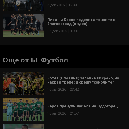
8 дек 2016 | 12:41
Пирин и Берое поделиха точките в
Благоевград (видео)
12 дек 2016 | 19:18
Още от БГ Футбол
Ботев (Пловдив) започна вихрено, но
накрая трепери срещу "соколите"
10 авг 2026 | 23:42
Берое пречупи дубъла на Лудогорец
10 авг 2026 | 21:57