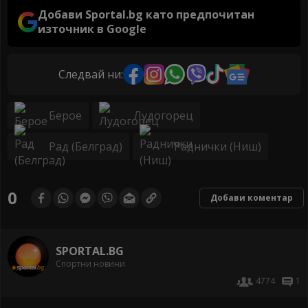
Добави Sportal.bg като предпочитан
източник в Google
Следвай ни:
Берое
Лудогорец
Рад (Белград)
Раднички (Ниш)
0
Добави коментар
SPORTAL.BG
Спортни новини
4774
1