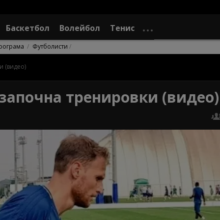
Баскетбол
Волейбол
Тенис
рограма
Футболисти
 (видео)
започна тренировки (видео)