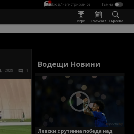
Вход / Регистрирай се
Игри
LiveScore
Търсене
Водещи Новини
2928
1
Левски с рутинна победа над