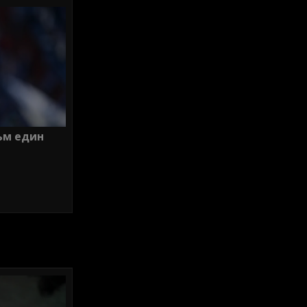
ъм един