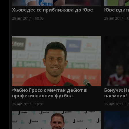
Хьоведес се приближава до Юве
Юве вдигн
29 авг 2017 | 00:05
29 авг 2017 | 
Фабио Гросо с мечтан дебют в
Бонучи: Н
професионалния футбол
наемник!
29 авг 2017 | 19:01
29 авг 2017 | 