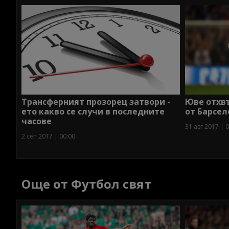
Трансферният прозорец затвори -
Юве отхв
ето какво се случи в последните
от Барсел
часове
31 авг 2017 | 
2 сеп 2017 | 00:00
Още от Футбол свят