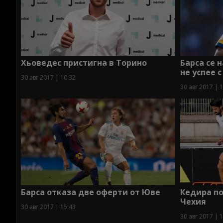
Хьоведес пристигна в Торино
Барса се 
не успее 
30 авг 2017 | 10:32
30 авг 2017 | 
Барса отказа две оферти от Юве
Кедира по
Чехия
30 авг 2017 | 15:43
30 авг 2017 | 