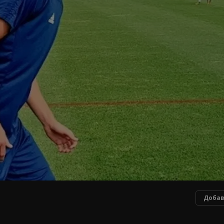
Добав