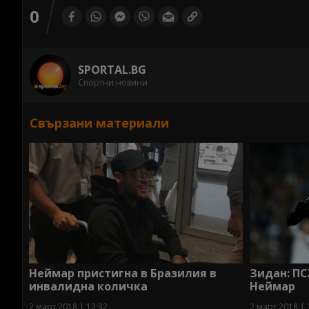
0
SPORTAL.BG
Спортни новини
Свързани материали
Неймар пристигна в Бразилия в
Зидан: ПС
инвалидна количка
Неймар
2 март 2018 | 12:32
2 март 2018 | 