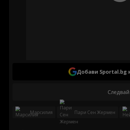
Добави Sportal.bg
Следвай
Марсилия
Пари Сен Жермен