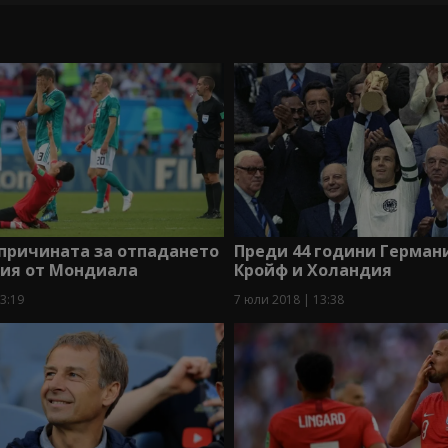
причината за отпадането
Преди 44 години Герман
ния от Мондиала
Кройф и Холандия
3:19
7 юли 2018 | 13:38