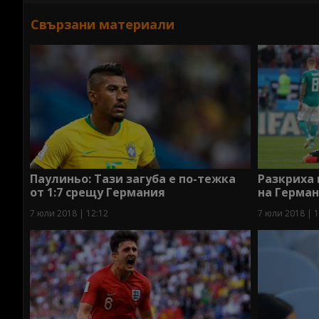
Свързани материали
Паулиньо: Тази загуба е по-тежка
Разкриха 
от 1:7 срещу Германия
на Герма
7 юли 2018 | 12:12
7 юли 2018 | 1