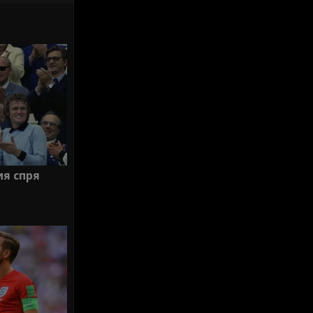
ия спря