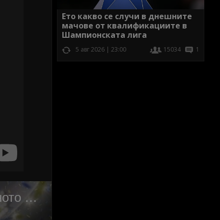
Ето какво се случи в днешните
мачове от квалификациите в
Шампионската лига
5 авг 2026 | 23:00
15034
1