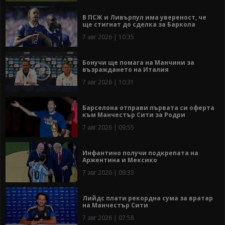
В ПСЖ и Ливърпул има увереност, че
ще стигнат до сделка за Баркола
7 авг 2026 | 10:35
Бонучи ще помага на Манчини за
възраждането на Италия
7 авг 2026 | 10:31
Барселона отправи първата си оферта
към Манчестър Сити за Родри
7 авг 2026 | 09:55
Инфантино получи подкрепата на
Аржентина и Мексико
7 авг 2026 | 09:33
Лийдс плати рекордна сума за вратар
на Манчестър Сити
7 авг 2026 | 07:58