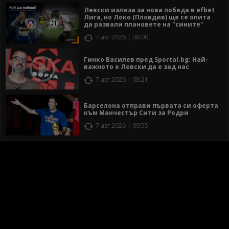
Левски излиза за нова победа в efbet
Лига, но Локо (Пловдив) ще се опита
да развали плановете на "сините"
7 авг 2026 | 08:00
Гинко Василев пред Sportal.bg: Най-
важното е Левски да е зад нас
7 авг 2026 | 08:21
Барселона отправи първата си оферта
към Манчестър Сити за Родри
7 авг 2026 | 09:55