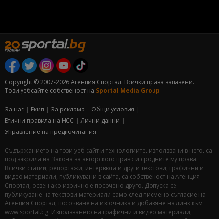
Copyright © 2007-2026 Агенция Спортал. Всички права запазени.
Този уебсайт е собственост на
Sportal Media Group
За нас
Екип
За рекламa
Общи условия
Етични правила на НСС
Лични данни
Управление на предпочитания
Съдържанието на този уеб сайт и технологиите, използвани в него, са
под закрила на Закона за авторското право и сродните му права.
Всички статии, репортажи, интервюта и други текстови, графични и
видео материали, публикувани в сайта, са собственост на Агенция
Спортал, освен ако изрично е посочено друго. Допуска се
публикуване на текстови материали само след писмено съгласие на
Агенция Спортал, посочване на източника и добавяне на линк към
www.sportal.bg. Използването на графични и видео материали,