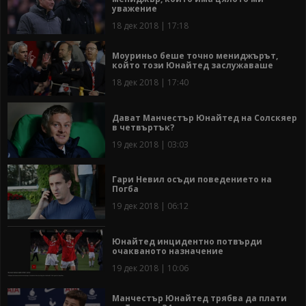
уважение
18 дек 2018 | 17:18
Моуриньо беше точно мениджърът,
който този Юнайтед заслужаваше
18 дек 2018 | 17:40
Дават Манчестър Юнайтед на Солскяер
в четвъртък?
19 дек 2018 | 03:03
Гари Невил осъди поведението на
Погба
19 дек 2018 | 06:12
Юнайтед инцидентно потвърди
очакваното назначение
19 дек 2018 | 10:06
Манчестър Юнайтед трябва да плати