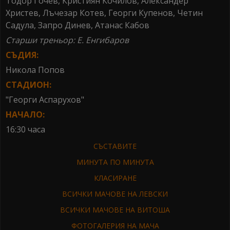
Тодор Гочев, Кристиян Кочилов, Александер
Христев, Лъчезар Котев, Георги Купенов, Четин
Садула, Запро Динев, Атанас Кабов
Старши треньор: Е. Енгибаров
СЪДИЯ:
Никола Попов
СТАДИОН:
"Георги Аспарухов"
НАЧАЛО:
16:30 часа
СЪСТАВИТЕ
МИНУТА ПО МИНУТА
КЛАСИРАНЕ
ВСИЧКИ МАЧОВЕ НА ЛЕВСКИ
ВСИЧКИ МАЧОВЕ НА ВИТОША
ФОТОГАЛЕРИЯ НА МАЧА