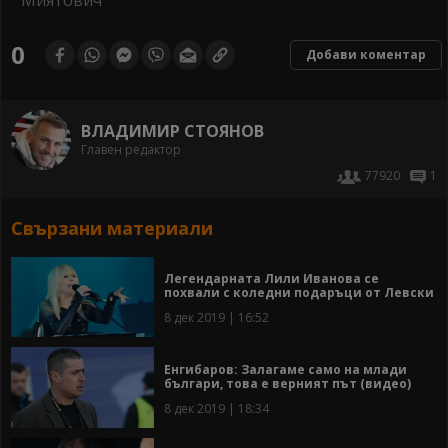
0
Добави коментар
ВЛАДИМИР СТОЯНОВ
Главен редактор
77920
1
Свързани материали
Легендарната Лили Иванова се
похвали с коледни подаръци от Левски
8 дек 2019 | 16:52
Енгибаров: Залагаме само на млади
българи, това е верният път (видео)
8 дек 2019 | 18:34