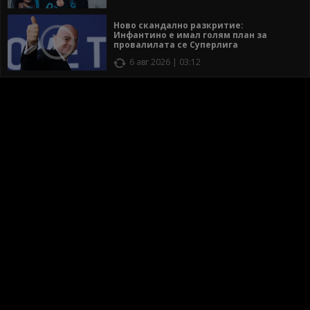
Ново скандално разкритие:
Инфантино е имал голям план за
провалилата се Суперлига
6 авг 2026 | 03:12