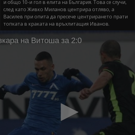
и общо 10-и гол в елита на България. Това се случи,
след като Живко Миланов центрира отляво, а
Василев при опита да пресече центрирането прати
топката в краката на връхлитащия Иванов.