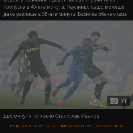
пропусна в 49-ата минута, Паулиньо също можеше
да се разпише в 58-ата минута. Василев обаче спаси.
71
Две минути по-късно Станислав Иванов
вкара своя осми гол в шампионата през тази кампания