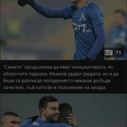
71
"Сините" продължиха да имат инициативата, но
оборотите паднаха. Иванов удари гредата, но и да
беше се разписал попадението нямаше да бъде
зачетено, тъй като бе в положение на засада.