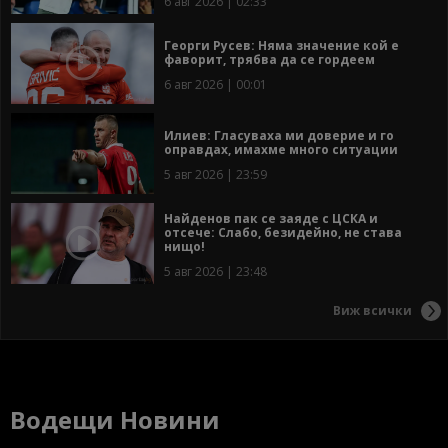
6 авг 2026 | 02:33
Георги Русев: Няма значение кой е
фаворит, трябва да се гордеем
6 авг 2026 | 00:01
Илиев: Гласуваха ми доверие и го
оправдах, имахме много ситуации
5 авг 2026 | 23:59
Найденов пак се заяде с ЦСКА и
отсече: Слабо, безидейно, не става
нищо!
5 авг 2026 | 23:48
Виж всички
Водещи Новини