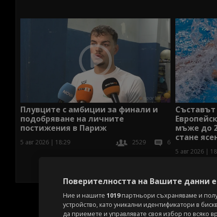
Съставът 
Плувците с амбиции за финали и
Европейск
подобряване на личните
мъже до 2
постижения в Париж
стане ясе
5 авг 2026 | 18:29
2529
6
5 авг 2026 | 18
Поверителността на Вашите данни е 
Ние и нашите
1019
партньори съхраняваме и пол
устройство, като уникални идентификатори в биск
да приемете и управлявате своя избор по всяко в