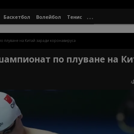
Баскетбол
Волейбол
Тенис
 плуване на Китай заради коронавируса
ампионат по плуване на Ки