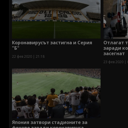
Коронавирусът застигна и Серия
Отлагат т
"Б"
заради ко
засегнат
22 фев 2020 | 21:18
23 фев 2020 | 
Япония затвори стадионите за
фенове заради коронавируса