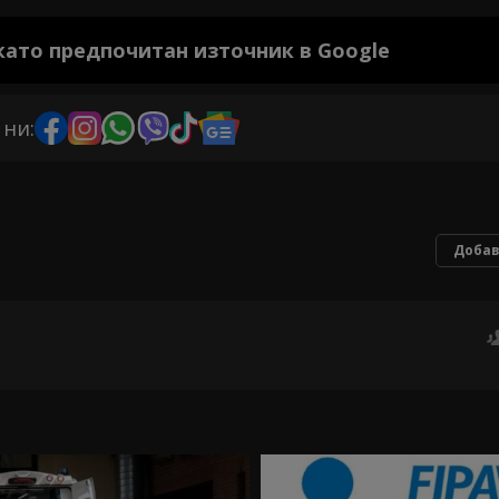
 като предпочитан източник в Google
 ни:
Добав