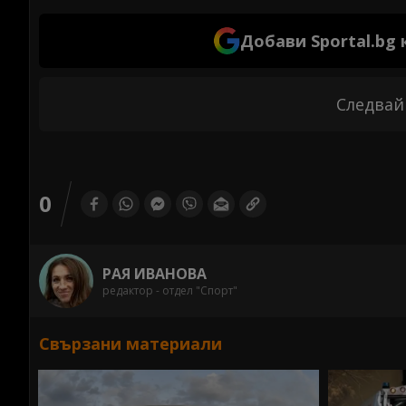
Добави Sportal.bg
Следвай
0
РАЯ ИВАНОВА
редактор - отдел "Спорт"
Свързани материали