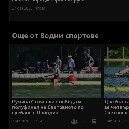
27 фев 2020 | 09:43
Още от Водни спортове
Румяна Стоянова с победа и
Две бълга
полуфинал на Световното по
за четвъ
гребане в Пловдив
Световно
7 авг 2026 | 12:59
547
0
6 авг 2026 | 17