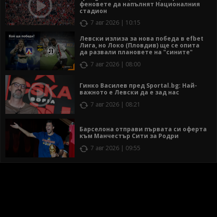
феновете да напълнят Националния
стадион
7 авг 2026 | 10:15
Левски излиза за нова победа в efbet
Лига, но Локо (Пловдив) ще се опита
да развали плановете на "сините"
7 авг 2026 | 08:00
Гинко Василев пред Sportal.bg: Най-
важното е Левски да е зад нас
7 авг 2026 | 08:21
Барселона отправи първата си оферта
към Манчестър Сити за Родри
7 авг 2026 | 09:55