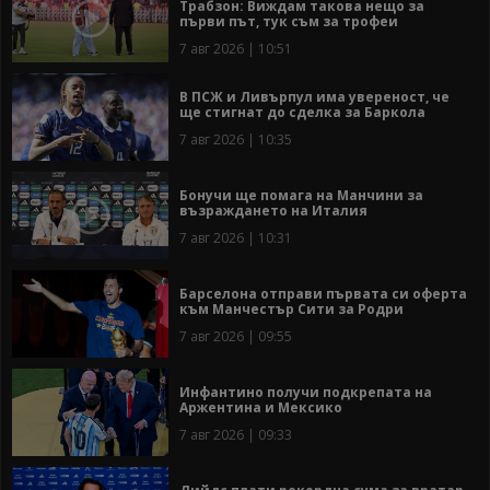
Трабзон: Виждам такова нещо за
първи път, тук съм за трофеи
7 авг 2026 | 10:51
В ПСЖ и Ливърпул има увереност, че
ще стигнат до сделка за Баркола
7 авг 2026 | 10:35
Бонучи ще помага на Манчини за
възраждането на Италия
7 авг 2026 | 10:31
Барселона отправи първата си оферта
към Манчестър Сити за Родри
7 авг 2026 | 09:55
Инфантино получи подкрепата на
Аржентина и Мексико
7 авг 2026 | 09:33