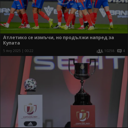
Атлетико се измъчи, но продължи напред за
Купата
5 яну 2025 | 00:22
10258
4