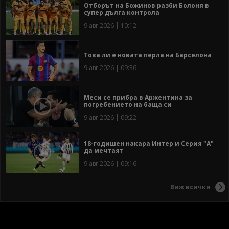
Отборът на Божинов разби Болоня в
супер дълга контрола
9 авг 2026 | 10:12
Това ли е новата перла на Барселона
9 авг 2026 | 09:36
Меси се прибра в Аржентина за
погребението на баща си
9 авг 2026 | 09:22
18-годишен накара Интер и Серия "А"
да мечтаят
9 авг 2026 | 09:16
Виж всички