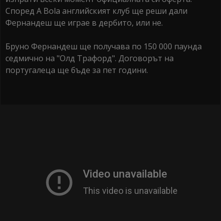
Според A Bola английският клуб ще реши дали
Фернандеш ще играе в дербито, или не.
Бруно Фернандеш ще получава по 150 000 паунда
седмично на "Олд Трафорд". Договорът на
португалеца ще бъде за пет години.