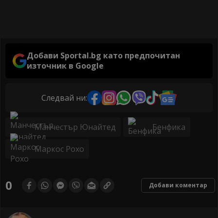
Добави Sportal.bg като предпочитан
източник в Google
Следвай ни:
Манчестър Юнайтед
Бенфика
Маркос Рохо
0
Добави коментар