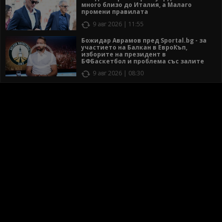
много близо до Италия, а Малаго
промени правилата
9 авг 2026 | 11:55
Божидар Аврамов пред Sportal.bg - за
участието на Балкан в ЕвроКъп,
изборите на президент в
БФБаскетбол и проблема със залите
9 авг 2026 | 08:30