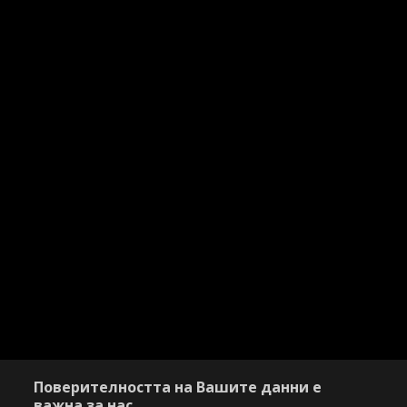
Поверителността на Вашите данни е
важна за нас