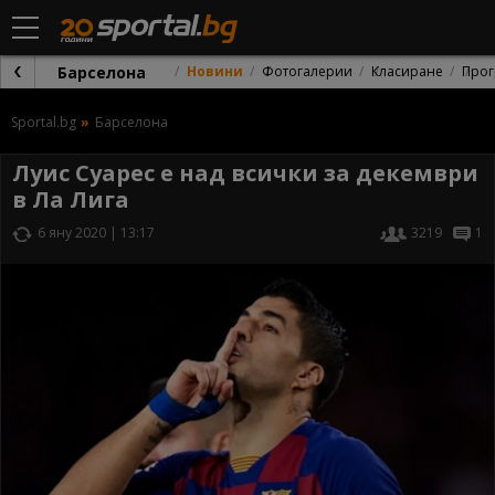
Барселона
Новини
Фотогалерии
Класиране
Прог
Sportal.bg
Барселона
Луис Суарес е над всички за декември
в Ла Лига
6 яну 2020 | 13:17
3219
1