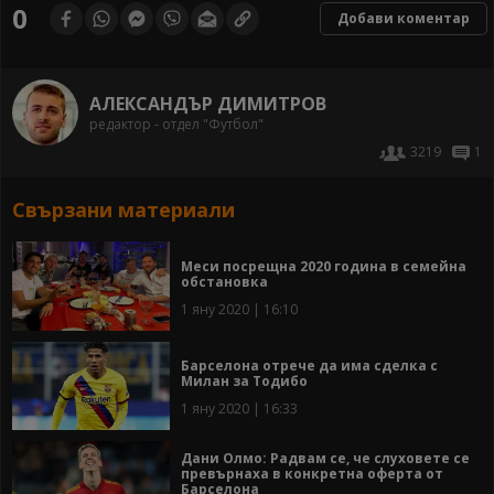
0
Добави коментар
АЛЕКСАНДЪР ДИМИТРОВ
редактор - отдел "Футбол"
3219
1
Свързани материали
Меси посрещна 2020 година в семейна
обстановка
1 яну 2020 | 16:10
Барселона отрече да има сделка с
Милан за Тодибо
1 яну 2020 | 16:33
Дани Олмо: Радвам се, че слуховете се
превърнаха в конкретна оферта от
Барселона