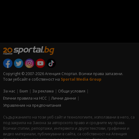
Copyright © 2007-2026 Агенция Спортал. Всички права запазени.
Този уебсайт е собственост на
Sportal Media Group
За нас
Екип
За рекламa
Общи условия
Етични правила на НСС
Лични данни
Управление на предпочитания
Съдържанието на този уеб сайт и технологиите, използвани в него, са
под закрила на Закона за авторското право и сродните му права.
Всички статии, репортажи, интервюта и други текстови, графични и
видео материали, публикувани в сайта, са собственост на Агенция