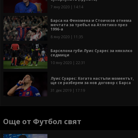
7 яну 2020 | 14:14
Барса на Феномена и Стоичков отнема
мечтата за требъл на Атлетико през
1996-а
8 яну 2020 | 11:35
Барселона губи Луис Суарес за няколко
седмици
10 яну 2020 | 22:31
Луис Суарес: Когато настъпи моментът,
ще се разберем за нов договор с Барса
31 дек 2019 | 17:19
Още от Футбол свят