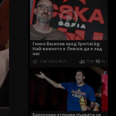
Гинко Василев пред Sportal.bg:
Най-важното е Левски да е зад
нас
7 авг 2026 | 08:21
7196
35
Барселона отправи първата си