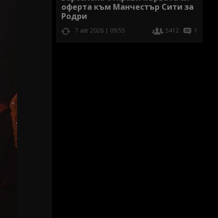
оферта към Манчестър Сити за
Родри
7 авг 2026 | 09:55
5412
1