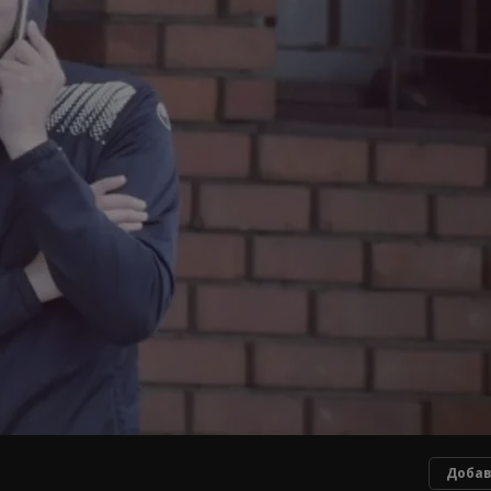
Добав