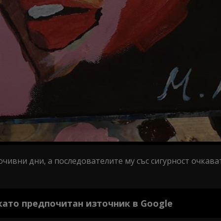
очивни дни, а последователите му със сигурност очкава
 като предпочитан източник в Google