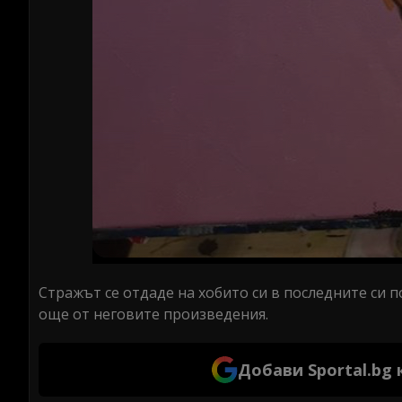
Стражът се отдаде на хобито си в последните си п
още от неговите произведения.
Добави Sportal.bg