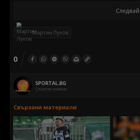
Следвай
Мартин Луков
0
SPORTAL.BG
Спортни новини
Свързани материали