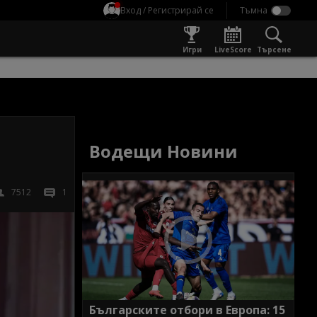
Вход / Регистрирай се
Игри
LiveScore
Търсене
Водещи Новини
7512
1
Българските отбори в Европа: 15