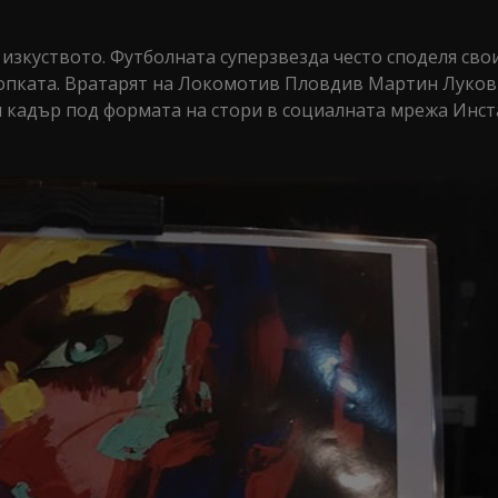
 изкуството. Футболната суперзвезда често споделя сво
 топката. Вратарят на Локомотив Пловдив Мартин Луков
ли кадър под формата на стори в социалната мрежа Инст