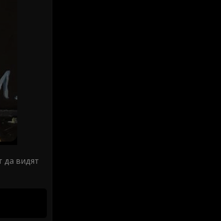
т да видят