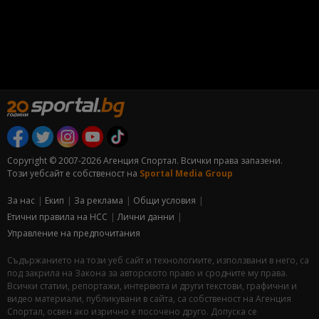
Copyright © 2007-2026 Агенция Спортал. Всички права запазени.
Този уебсайт е собственост на
Sportal Media Group
За нас
Екип
За рекламa
Общи условия
Етични правила на НСС
Лични данни
Управление на предпочитания
Съдържанието на този уеб сайт и технологиите, използвани в него, са
под закрила на Закона за авторското право и сродните му права.
Всички статии, репортажи, интервюта и други текстови, графични и
видео материали, публикувани в сайта, са собственост на Агенция
Спортал, освен ако изрично е посочено друго. Допуска се