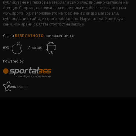
публикуване на текстови материали само след писмено съгласие на
Агенция Спортал, посочване на източника и добавяне на линк към
www.sportal.bg. Използването на графични и видео материали,
публикувани в сайта, е строго забранено. Нарушителите ще бъдат
санкционирани с цялата строгост на закона.
Свали
БЕЗПЛАТНОТО
приложение за:
iOS
Android
Powered by: